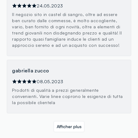
24.05.2023
Il negozio sito in castel di sangro, oltre ad essere
ben curato dalle commesse, è molto accogliente,
vario, ben fornito di ogni novità, oltre a elementi di
trend giovanili non disdegnando prezzo e qualità! Il
rapporto quasi famigliare induce le clienti ad un
approccio sereno e ad un acquisto con successo!
gabriella zucco
08.05.2023
Prodotti di qualità a prezzi generalmente
convenienti. Varie linee coprono le esigenze di tutta
la possibile clientela
Afficher plus