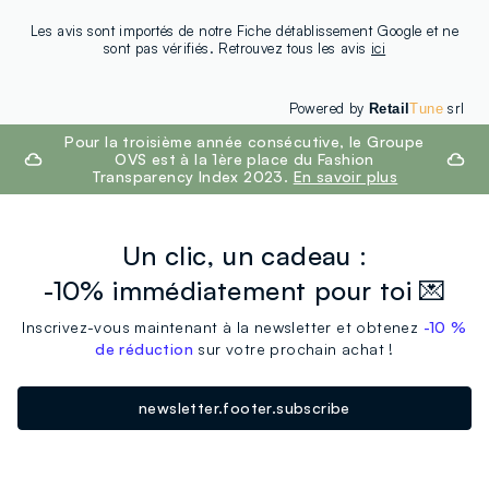
Les avis sont importés de notre Fiche détablissement Google et ne
sont pas vérifiés. Retrouvez tous les avis
ici
Powered by
srl
Retail
Tune
footer.ariatitle
Pour la troisième année consécutive, le Groupe
OVS est à la 1ère place du Fashion
Transparency Index 2023.
En savoir plus
Un clic, un cadeau :
-10% immédiatement pour toi 💌
Inscrivez-vous maintenant à la newsletter et obtenez
-10 %
de réduction
sur votre prochain achat !
newsletter.footer.subscribe