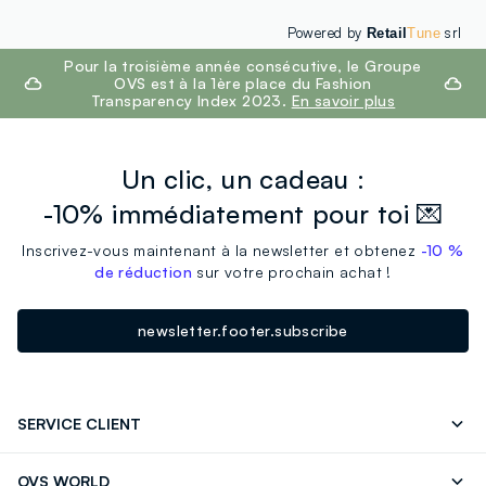
Powered by
srl
Retail
Tune
footer.ariatitle
Pour la troisième année consécutive, le Groupe
OVS est à la 1ère place du Fashion
Transparency Index 2023.
En savoir plus
Un clic, un cadeau :
-10% immédiatement pour toi 💌
Inscrivez-vous maintenant à la newsletter et obtenez
-10 %
de réduction
sur votre prochain achat !
newsletter.footer.subscribe
SERVICE CLIENT
Suivre votre Commande
Contactez-Nous
OVS WORLD