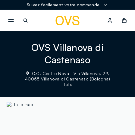
Suivez facilement votre commande
NAVIGATION.ARIA.GOTOMAINCONTENT
NAVIGATION.ARIA.GOTOFOOT
OVS Villanova di
Castenaso
C.C. Centro Nova - Via Villanova, 29,
40055 Villanova di Castenaso (Bologna)
Italie