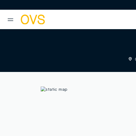
NAVIGATION.ARIA.GOTOMAINCONTENT
NAVIGATION.ARIA.GOTOFOOT