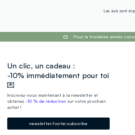
Les avis sont imp
footer.ariatitle
Pour la troisième année cons
Un clic, un cadeau :
-10% immédiatement pour toi
💌
Inscrivez-vous maintenant à la newsletter et
obtenez
-10 % de réduction
sur votre prochain
achat !
newsletter.footer.subscribe