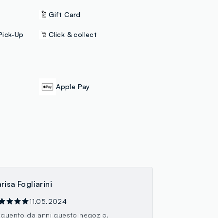
Gift Card
Pick-Up
Click & collect
Apple Pay
risa Fogliarini
11.05.2024
equento da anni questo negozio.