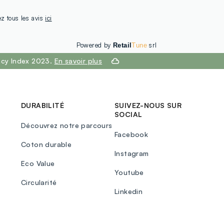
ez tous les avis
ici
Powered by
srl
Retail
Tune
ency Index 2023.
En savoir plus
DURABILITÉ
SUIVEZ-NOUS SUR
SOCIAL
Découvrez notre parcours
Facebook
Coton durable
Instagram
Eco Value
Youtube
Circularité
Linkedin