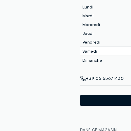
Lundi
Mardi
Mercredi
Jeudi
Vendredi
Samedi
Dimanche
+39 06 65671430
DANS CE MAGASIN