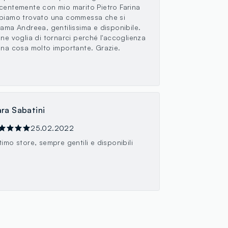
centemente con mio marito Pietro Farina
biamo trovato una commessa che si
iama Andreea, gentilissima e disponibile.
ene voglia di tornarci perché l'accoglienza
una cosa molto importante. Grazie.
ra Sabatini
25.02.2022
timo store, sempre gentili e disponibili