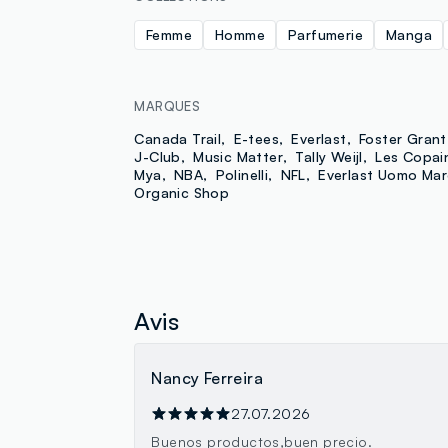
Femme
Homme
Parfumerie
Manga
MARQUES
Canada Trail
E-tees
Everlast
Foster Grant
J-Club
Music Matter
Tally Weijl
Les Copai
Mya
NBA
Polinelli
NFL
Everlast Uomo Mar
Organic Shop
Avis
Nancy Ferreira
27.07.2026
Buenos productos,buen precio.