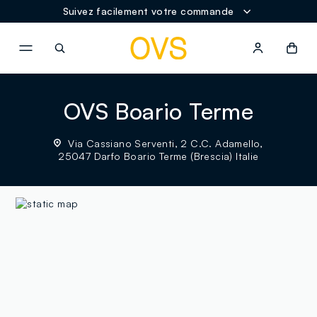
Suivez facilement votre commande
NAVIGATION.ARIA.GOTOMAINCONTENT
NAVIGATION.ARIA.GOTOFOOT
OVS Boario Terme
Via Cassiano Serventi, 2 C.C. Adamello,
25047 Darfo Boario Terme (Brescia) Italie