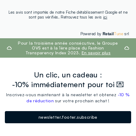
Les avis sont importés de notre Fiche détablissement Google et ne
sont pas vérifiés. Retrouvez tous les avis
ici
Powered by
srl
Retail
Tune
footer.ariatitle
Pour la troisième année consécutive, le Groupe
OVS est à la 1ère place du Fashion
Transparency Index 2023.
En savoir plus
Un clic, un cadeau :
-10% immédiatement pour toi 💌
Inscrivez-vous maintenant à la newsletter et obtenez
-10 %
de réduction
sur votre prochain achat !
newsletter.footer.subscribe