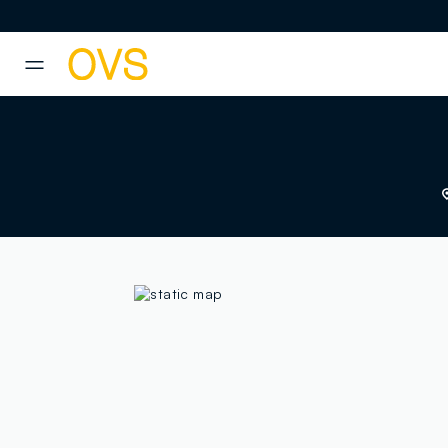
NAVIGATION.ARIA.GOTOMAINCONTENT
NAVIGATION.ARIA.GOTOFOOT