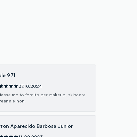
le 971
27.10.2024
iesse molto fornito per makeup, skincare
reana e non.
rton Aparecido Barbosa Junior
16.09.2023