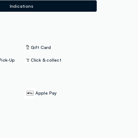
Indications
Gift Card
Pick-Up
Click & collect
Apple Pay