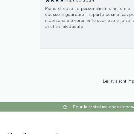
Pieno di cose, io personalmente mi fermo
spesso a guardare il reparto cosmetica, p
il personale é veramente scortese e talvolt
anche maleducato
Les avis sont imp
footer.ariatitle
Pour la troisième année cons