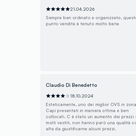
21.04.2026
Sempre ben ordinato e organizzato, quest
punto vendita è tenuto molto bene
Claudio Di Benedetto
18.10.2024
Esteticamente, uno dei miglior OVS in zona
Capi presentati in maniera ottima e ben
collocati. C è stato un aumento dei prezzi 
molti vestiti, non hanno però una qualità c
alta da giustificarne alcuni prezzi.