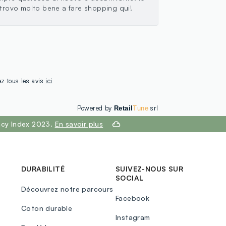
 trovo molto bene a fare shopping qui!
ez tous les avis
ici
Powered by
srl
Retail
Tune
ency Index 2023.
En savoir plus
DURABILITÉ
SUIVEZ-NOUS SUR
SOCIAL
Découvrez notre parcours
Facebook
Coton durable
Instagram