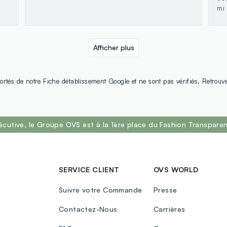
mi
Afficher plus
ortés de notre Fiche détablissement Google et ne sont pas vérifiés. Retrouv
écutive, le Groupe OVS est à la 1ère place du Fashion Transpar
SERVICE CLIENT
OVS WORLD
Suivre votre Commande
Presse
Contactez-Nous
Carrières