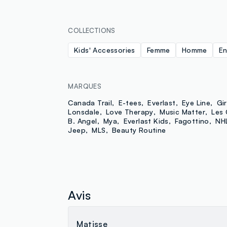
COLLECTIONS
Kids' Accessories
Femme
Homme
En
MARQUES
Canada Trail
E-tees
Everlast
Eye Line
Gir
Lonsdale
Love Therapy
Music Matter
Les
B. Angel
Mya
Everlast Kids
Fagottino
NH
Jeep
MLS
Beauty Routine
Avis
Matisse