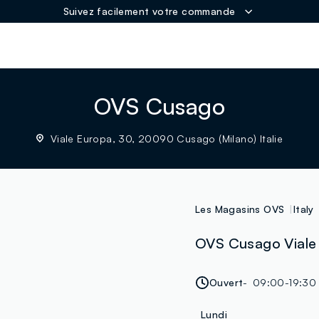
Suivez facilement votre commande
ER
OVS Cusago
Viale Europa, 30, 20090 Cusago (Milano) Italie
Les Magasins OVS
Italy
OVS Cusago Viale 
Ouvert
09:00-19:30
Lundi