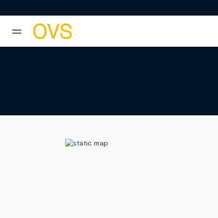
NAVIGATION.ARIA.GOTOMAINCONTENT
NAVIGATION.ARIA.GOTOFOOT