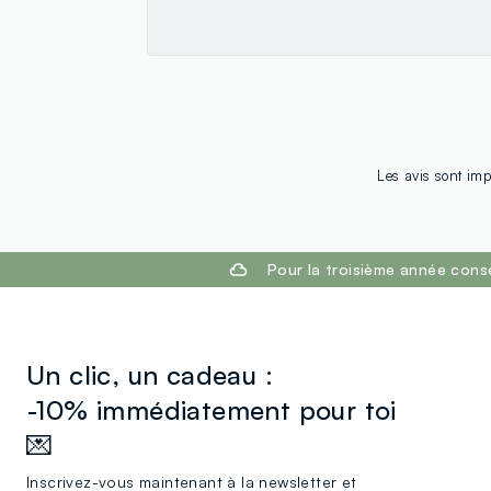
Les avis sont imp
footer.ariatitle
Pour la troisième année cons
Un clic, un cadeau :
-10% immédiatement pour toi
💌
Inscrivez-vous maintenant à la newsletter et