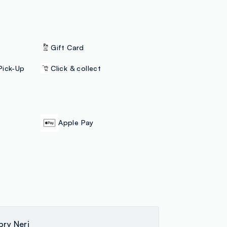
Gift Card
Pick-Up
Click & collect
Apple Pay
bry Neri