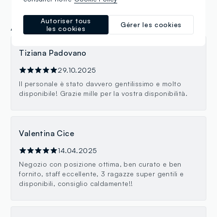
Autoriser tous
Gérer les cookies
Avis
les cookies
Tiziana Padovano
29.10.2025
Il personale è stato davvero gentilissimo e molto
disponibile! Grazie mille per la vostra disponibilità.
Valentina Cice
14.04.2025
Negozio con posizione ottima, ben curato e ben
fornito, staff eccellente, 3 ragazze super gentili e
disponibili, consiglio caldamente!!