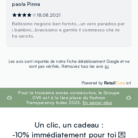
paola Pinna
18.08.2021
Bellissimo negozio ben fornito...un vero paradiso per
i bambini...bravissimo e gentile il commesso che mi
ha servito.
Les avis sont importés de notre Fiche détablissement Google et ne
sont pas vérifiés. Retrouvez tous les avis
ici
Powered by
srl
Retail
Tune
footer.ariatitle
Pour la troisième année consécutive, le Groupe
OVS est à la 1ère place du Fashion
Transparency Index 2023.
En savoir plus
Un clic, un cadeau :
-10% immédiatement pour toi 💌