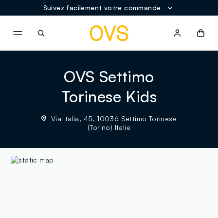
Suivez facilement votre commande
NAVIGATION.ARIA.GOTOMAINCONTENT
NAVIGATION.ARIA.GOTOFOOT
OVS Settimo
Torinese Kids
Via Italia, 45, 10036 Settimo Torinese
(Torino) Italie