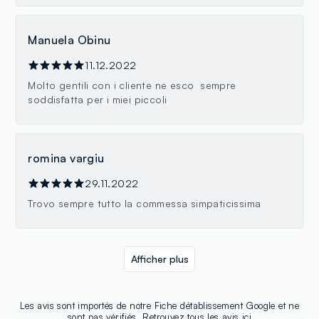
Manuela Obinu
11.12.2022
Molto gentili con i cliente ne esco sempre
soddisfatta per i miei piccoli
romina vargiu
29.11.2022
Trovo sempre tutto la commessa simpaticissima
Afficher plus
Les avis sont importés de notre Fiche détablissement Google et ne
sont pas vérifiés. Retrouvez tous les avis
ici