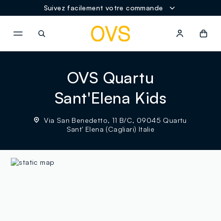
Suivez facilement votre commande
NAVIGATION.ARIA.GOTOMAINCONTENT
NAVIGATION.ARIA.GOTOFOOT
OVS Quartu
Sant'Elena Kids
Via San Benedetto, 11 B/C, 09045 Quartu
Sant' Elena (Cagliari) Italie