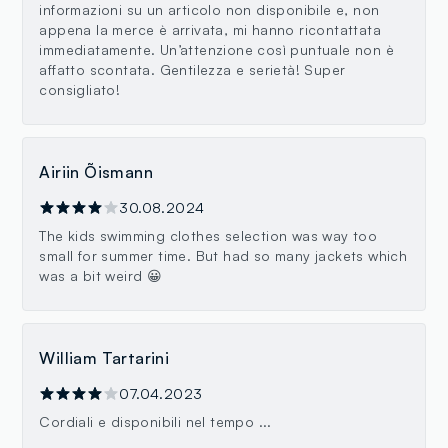
informazioni su un articolo non disponibile e, non
appena la merce è arrivata, mi hanno ricontattata
immediatamente. Un’attenzione così puntuale non è
affatto scontata. Gentilezza e serietà! Super
consigliato!
Airiin Õismann
30.08.2024
The kids swimming clothes selection was way too
small for summer time. But had so many jackets which
was a bit weird 😀
William Tartarini
07.04.2023
Cordiali e disponibili nel tempo ...