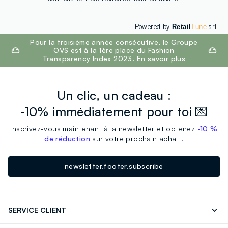
Powered by
srl
Retail
Tune
footer.ariatitle
Pour la troisième année consécutive, le Groupe
OVS est à la 1ère place du Fashion
Transparency Index 2023.
En savoir plus
Un clic, un cadeau :
-10% immédiatement pour toi 💌
Inscrivez-vous maintenant à la newsletter et obtenez
-10 %
de réduction
sur votre prochain achat !
newsletter.footer.subscribe
SERVICE CLIENT