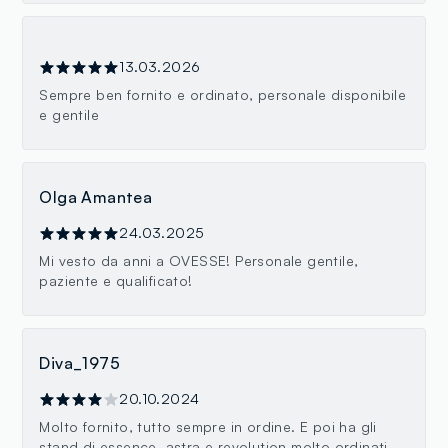
13.03.2026
Sempre ben fornito e ordinato, personale disponibile
e gentile
Olga Amantea
24.03.2025
Mi vesto da anni a OVESSE! Personale gentile,
paziente e qualificato!
Diva_1975
20.10.2024
Molto fornito, tutto sempre in ordine. E poi ha gli
stand di essence, astra e revolution molto ordinati.