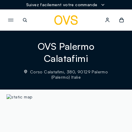
Suivez facilement votre commande
NAVIGATION.ARIA.GOTOMAINCONTENT
NAVIGATION.ARIA.GOTOFOOT
OVS Palermo
Calatafimi
Corso Calatafimi, 380, 90129 Palermo
(Palermo) Italie