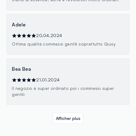
Adele
20.04.2024
Ottima qualità commessi gentili soprattutto Giusy
Bea Bea
21.01.2024
Il negozio è super ordinato poi i commessi super
gentili
Afficher plus