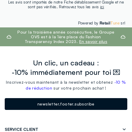
Les avis sont importés de notre Fiche détablissement Google et ne
sont pas vérifiés. Retrouvez tous les avis
ici
Powered by
srl
Retail
Tune
footer.ariatitle
Pour la troisième année consécutive, le Groupe
OVS est à la 1ère place du Fashion
Transparency Index 2023.
En savoir plus
Un clic, un cadeau :
-10% immédiatement pour toi 💌
Inscrivez-vous maintenant à la newsletter et obtenez
-10 %
de réduction
sur votre prochain achat !
newsletter.footer.subscribe
SERVICE CLIENT