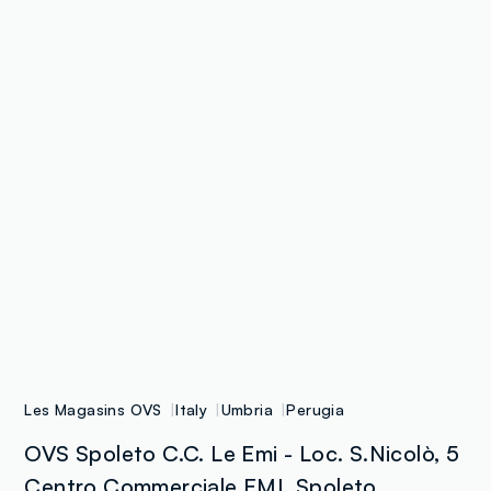
Les Magasins OVS
Italy
Umbria
Perugia
OVS Spoleto C.C. Le Emi - Loc. S.Nicolò, 5
Centro Commerciale EMI, Spoleto