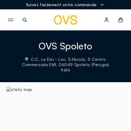
Suivez facilement votre commande
NAVIGATION.ARIA.GOTOMAINCONTENT
NAVIGATION.ARIA.GOTOFOOT
OVS Spoleto
C.C. Le Emi - Loc. S.Nicolò, 5 Centro
Commerciale EMI, 06049 Spoleto (Perugia)
Italie