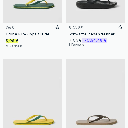
OVS
B.ANGEL
Grüne Flip-Flops für den Strand
Schwarze Zehentrenner
14,95 €
-70%
4,48 €
5,95 €
1 Farben
6 Farben