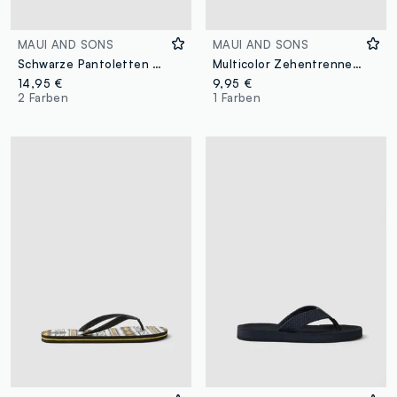
MAUI AND SONS
MAUI AND SONS
Schwarze Pantoletten mit Doppelschnalle
Multicolor Zehentrenner mit geometrischem Muster
14,95 €
9,95 €
2 Farben
1 Farben