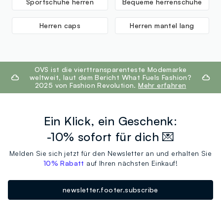
Sportschuhe herren
Bequeme herrenschuhe
Herren caps
Herren mantel lang
footer.ariatitle
OVS ist die vierttransparenteste Modemarke
weltweit, laut dem Bericht What Fuels Fashion?
2025 von Fashion Revolution.
Mehr erfahren
Ein Klick, ein Geschenk:
-10% sofort für dich 💌
Melden Sie sich jetzt für den Newsletter an und erhalten Sie
10% Rabatt
auf Ihren nächsten Einkauf!
newsletter.footer.subscribe