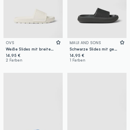
OVS
MAUI AND SONS
Weiße Slides mit breitem Riemen
Schwarze Slides mit geprägter Struktur
14,95 €
14,95 €
2 Farben
1 Farben