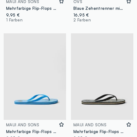
MAUI AND SONS
OVS
Mehrfarbige Flip-Flops mit geometrischem Muster
Blaue Zehentrenner mit geflochtenem Riemen
9,95 €
16,95 €
1 Farben
2 Farben
MAUI AND SONS
MAUI AND SONS
Mehrfarbige Flip-Flops mit Muster
Mehrfarbige Flip-Flops mit Muster