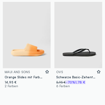
MAUI AND SONS
OVS
Orange Slides mit Farbverlauf
Schwarze Basic-Zehentrenner
14,95 €
5,95 €
-70%
1,78 €
2 Farben
6 Farben