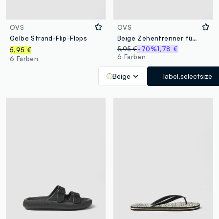
OVS
OVS
Gelbe Strand-Flip-Flops
Beige Zehentrenner für den Strand
5,95 €
-70%
1,78 €
5,95 €
6 Farben
6 Farben
Beige
label.selectsize