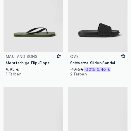
MAUI AND SONS
OVS
Mehrfarbige Flip-Flops mit Tarnmuster
Schwarze Slider-Sandalen
9,95 €
14,95 €
-30%
10,46 €
1 Farben
2 Farben