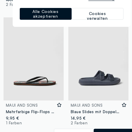
2 Farben
1 Farben
Alle Cookies
Cookies
akzeptieren
verwalten
MAUI AND SONS
MAUI AND SONS
Mehrfarbige Flip-Flops mit tropischem Muster
Blaue Slides mit Doppelschnalle
9,95 €
14,95 €
1 Farben
2 Farben