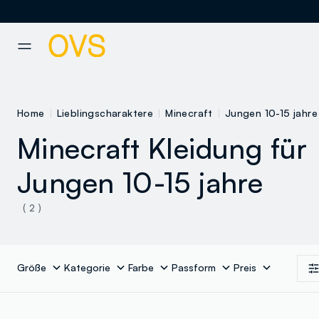
NAVIGATION.ARIA.GOTOMAINCONTENT
NAVIGATION.ARIA.GOTOFOOT
Home
Lieblingscharaktere
Minecraft
Jungen 10-15 jahre
Minecraft Kleidung für
Jungen 10-15 jahre
( 2 )
Größe
Kategorie
Farbe
Passform
Preis