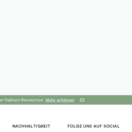
on Fashion Revolution.
Mehr erfahren
NACHHALTIGKEIT
FOLGE UNS AUF SOCIAL