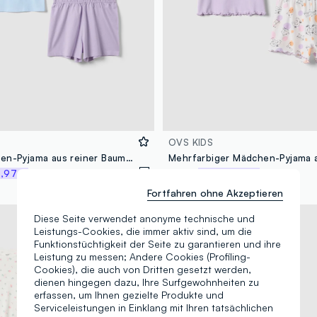
OVS KIDS
Kurzer Mädchen-Pyjama aus reiner Baumwolle in Multicolor mit Print
,97 €
11,95 €
-50%
5,97 €
Fortfahren ohne Akzeptieren
100% Baumwolle
Diese Seite verwendet anonyme technische und
Leistungs-Cookies, die immer aktiv sind, um die
Funktionstüchtigkeit der Seite zu garantieren und ihre
Leistung zu messen; Andere Cookies (Profiling-
Cookies), die auch von Dritten gesetzt werden,
dienen hingegen dazu, Ihre Surfgewohnheiten zu
erfassen, um Ihnen gezielte Produkte und
Serviceleistungen in Einklang mit Ihren tatsächlichen