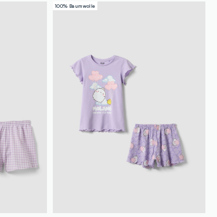
100% Baumwolle