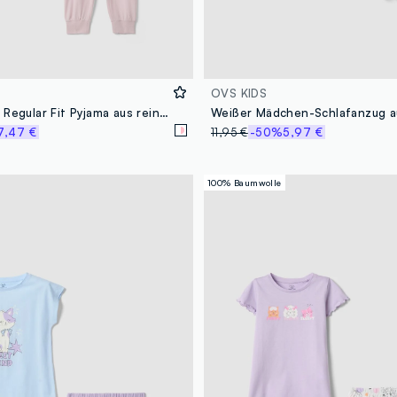
OVS KIDS
Mehrfarbiges Regular Fit Pyjama aus reiner Baumwolle für Mädchen
7,47 €
11,95 €
-50%
5,97 €
100% Baumwolle