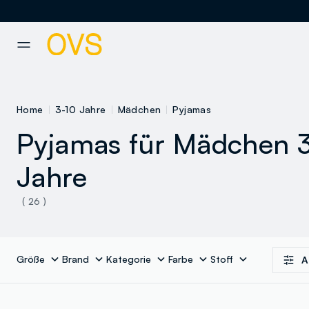
NAVIGATION.ARIA.GOTOMAINCONTENT
NAVIGATION.ARIA.GOTOFOOT
Home
3-10 Jahre
Mädchen
Pyjamas
Pyjamas für Mädchen 
Jahre
( 26 )
Größe
Brand
Kategorie
Farbe
Stoff
A