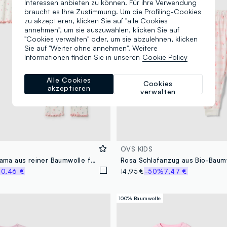
Interessen anbieten zu können. Für ihre Verwendung
braucht es Ihre Zustimmung. Um die Profiling-Cookies
zu akzeptieren, klicken Sie auf "alle Cookies
annehmen", um sie auszuwählen, klicken Sie auf
"Cookies verwalten" oder, um sie abzulehnen, klicken
Sie auf "Weiter ohne annehmen". Weitere
Informationen finden Sie in unseren
Cookie Policy
Alle Cookies
Cookies
akzeptieren
verwalten
OVS KIDS
Multicolor Pyjama aus reiner Baumwolle für Mädchen in Regular Fit
Rosa Schlafanzug aus Bio-Baum
10,46 €
14,95 €
-50%
7,47 €
100% Baumwolle