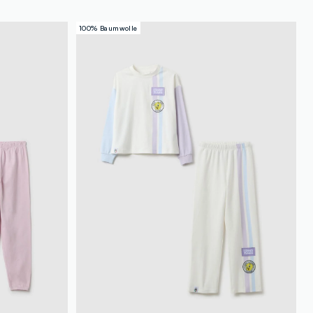
100% Baumwolle