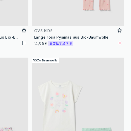
OVS KIDS
Weißer Mädchen-Schlafanzug aus Bio-Baumwolle mit Allover-Print
Lange rosa Pyjamas aus Bio-Baumwolle
14,95 €
-50%
7,47 €
100% Baumwolle