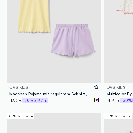
OVS KIDS
OVS KIDS
Mädchen Pyjama mit regulärem Schnitt, kurz, aus mehrfarbiger reiner Baumwolle
11,95 €
-50%
5,97 €
14,95 €
-30%
100% Baumwolle
100% Baumwolle