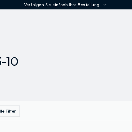
Verfolgen Sie einfach Ihre Bestellung
ER
3-10
lle Filter