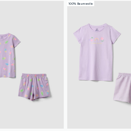
100% Baumwolle