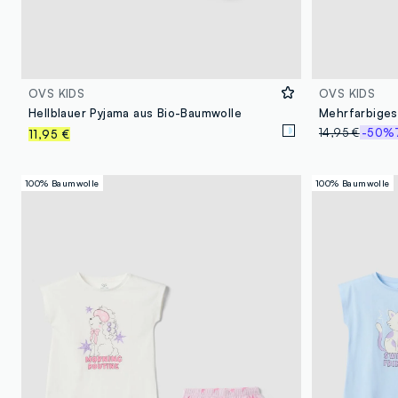
OVS KIDS
OVS KIDS
Hellblauer Pyjama aus Bio-Baumwolle
14,95 €
-50%
11,95 €
100% Baumwolle
100% Baumwolle