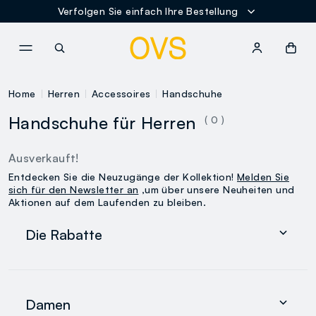
Verfolgen Sie einfach Ihre Bestellung
NAVIGATION.ARIA.GOTOMAINCONTENT
NAVIGATION.ARIA.GOTOFOOT
Home
Herren
Accessoires
Handschuhe
Handschuhe für Herren
( 0 )
Ausverkauft!
Entdecken Sie die Neuzugänge der Kollektion!
Melden Sie
sich für den Newsletter an
,um über unsere Neuheiten und
Aktionen auf dem Laufenden zu bleiben.
Die Rabatte
Damen
Herren
Damen
0-36 Monate