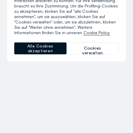
Interessen anbieten zu können. Für ihre Verwendung
braucht es Ihre Zustimmung. Um die Profiling-Cookies
zu akzeptieren, klicken Sie auf "alle Cookies
annehmen", um sie auszuwählen, klicken Sie auf
"Cookies verwalten" oder, um sie abzulehnen, klicken
Sie auf "Weiter ohne annehmen". Weitere
Informationen finden Sie in unseren
Cookie Policy
Alle Cookies
Cookies
akzeptieren
verwalten