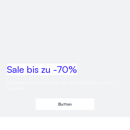
Sale bis zu -70%
Entdecke die besten Looks der SS26-Kollektion – jetzt
reduziert.
Button