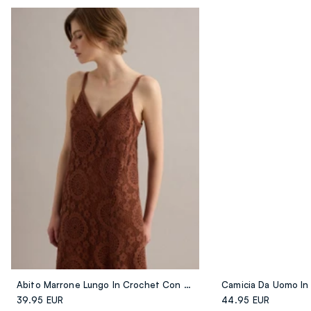
Abito Marrone Lungo In Crochet Con Scollo A V Regular Fit
39.95 EUR
44.95 EUR