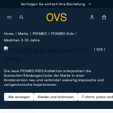
Verfolgen Sie einfach Ihre Bestellung
NAVIGATION.ARIA.GOTOMAINCONTENT
NAVIGATION.ARIA.GOTOFOOT
Home
Marke
PIOMBO
PIOMBO Kids
Mädchen 3-10 Jahre
( 105 )
Die neue PIOMBO KIDS Kollektion interpretiert die
ikonischen Kleidungsstücke der Marke in einer
Kinderversion neu und verbindet vielseitig klassische und
zeitgenössische Inspirationen.
Alle anzeigen
Kleider und latzhosen
T-shirts, polos un