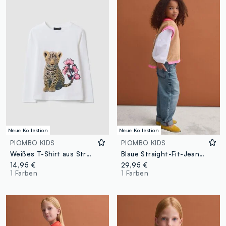
Neue Kollektion
Neue Kollektion
PIOMBO KIDS
PIOMBO KIDS
Weißes T-Shirt aus Stretch-Baumwolle mit Leoparden-Print für Mädchen
Blaue Straight-Fit-Jeans aus reiner Baumwolle mit Gürtelschlaufen für Mädchen
14,95 €
29,95 €
1 Farben
1 Farben