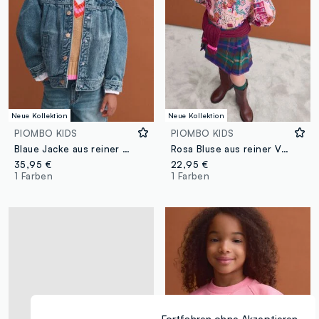
Neue Kollektion
Neue Kollektion
PIOMBO KIDS
PIOMBO KIDS
Blaue Jacke aus reiner Baumwolle mit Knöpfen für Mädchen
Rosa Bluse aus reiner Viskose mit Muster und klassischem Kragen für Mädchen
35,95 €
22,95 €
1 Farben
1 Farben
Fortfahren ohne Akzeptieren