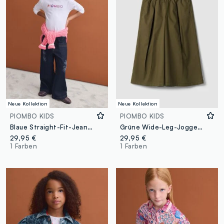
Neue Kollektion
Neue Kollektion
PIOMBO KIDS
PIOMBO KIDS
Blaue Straight-Fit-Jeans aus reiner Baumwolle mit Blumenstickerei für Mädchen
Grüne Wide-Leg-Joggerhose aus Baumwoll- und Lyocell-Mix für Mädchen
29,95 €
29,95 €
1 Farben
1 Farben