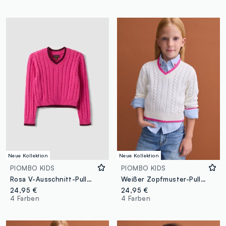
Neue Kollektion
Neue Kollektion
PIOMBO KIDS
PIOMBO KIDS
Rosa V-Ausschnitt-Pullover aus reiner Baumwolle mit Zopfmuster für Mädchen
Weißer Zopfmuster-Pullover aus reiner Baumwolle mit V-Ausschnitt für Mädchen
24,95 €
24,95 €
4 Farben
4 Farben