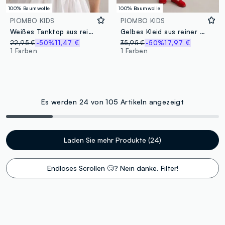
100% Baumwolle
100% Baumwolle
PIOMBO KIDS
PIOMBO KIDS
Weißes Tanktop aus reiner Baumwolle mit bestickten Rüschen
Gelbes Kleid aus reiner Baumwolle mit Stickereien
22,95 €
-50%
11,47 €
35,95 €
-50%
17,97 €
1 Farben
1 Farben
Es werden 24 von 105 Artikeln angezeigt
Laden Sie mehr Produkte (24)
Endloses Scrollen 🙄? Nein danke. Filter!