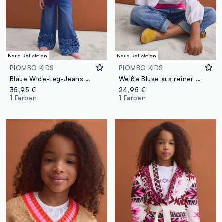
Neue Kollektion
Neue Kollektion
PIOMBO KIDS
PIOMBO KIDS
Blaue Wide-Leg-Jeans aus reiner Baumwolle mit Blumenprint für Mädchen
Weiße Bluse aus reiner Baumwolle mit Stickerei und gerafftem Ausschnitt für Mädchen
35,95 €
24,95 €
1 Farben
1 Farben