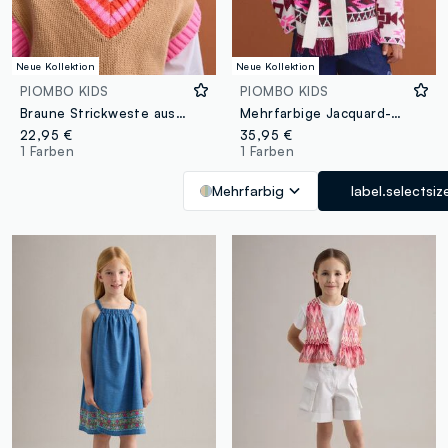
Neue Kollektion
Neue Kollektion
PIOMBO KIDS
PIOMBO KIDS
Braune Strickweste aus Baumwollmix mit V-Ausschnitt und Kontrastbesatz für Mädchen
Mehrfarbige Jacquard-Strickjacke mit tiefem V-Ausschnitt für Mädchen
22,95 €
35,95 €
1 Farben
1 Farben
Mehrfarbig
label.selectsiz