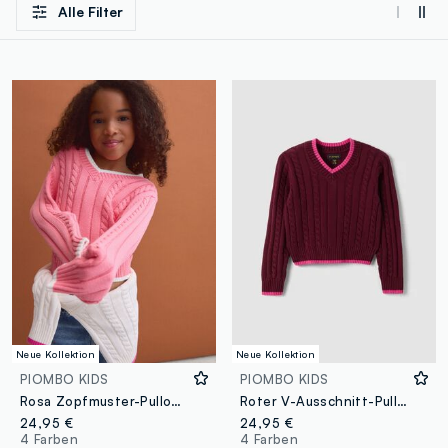
Alle Filter
Neue Kollektion
Neue Kollektion
PIOMBO KIDS
PIOMBO KIDS
Rosa Zopfmuster-Pullover aus reiner Baumwolle mit V-Ausschnitt für Mädchen
Roter V-Ausschnitt-Pullover aus reiner Baumwolle mit Zopfmuster für Mädchen
24,95 €
24,95 €
4 Farben
4 Farben