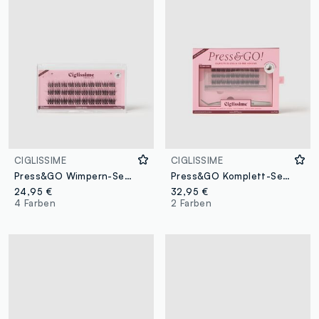
CIGLISSIME
CIGLISSIME
Press&GO Wimpern-Set im Clean-Girl-Stil
Press&GO Komplett-Set Wimpern – Clean-Girl-Style
24,95 €
32,95 €
4 Farben
2 Farben