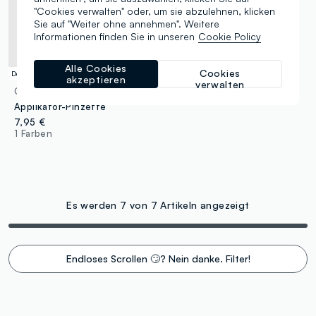
"Cookies verwalten" oder, um sie abzulehnen, klicken
Sie auf "Weiter ohne annehmen". Weitere
Informationen finden Sie in unseren
Cookie Policy
Alle Cookies
Cookies
Dermatologisch getestet
akzeptieren
verwalten
CIGLISSIME
Applikator-Pinzette
7,95 €
1 Farben
Es werden 7 von 7 Artikeln angezeigt
Endloses Scrollen 🙄? Nein danke. Filter!