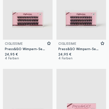
CIGLISSIME
CIGLISSIME
Press&GO Wimpern-Set im Stil „Night Out“
Press&GO Wimpern-Set Glamour Black
24,95 €
24,95 €
4 Farben
4 Farben