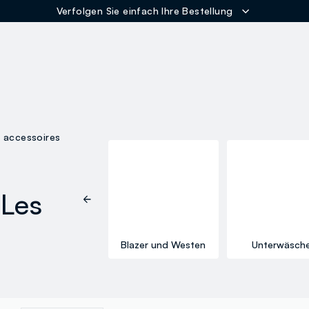
Verfolgen Sie einfach Ihre Bestellung
ER
 accessoires
 Les
Röcke
Blazer und Westen
Unterwäsch