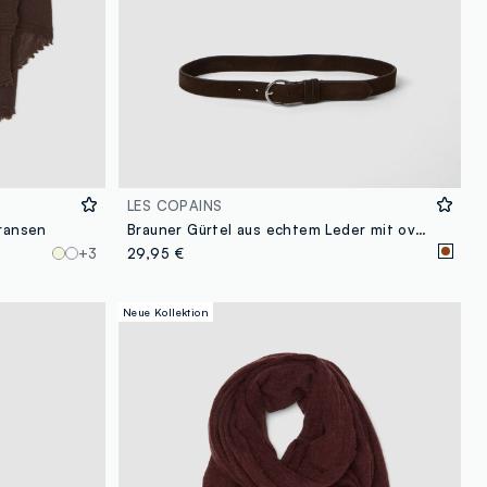
LES COPAINS
Fransen
Brauner Gürtel aus echtem Leder mit ovaler Schnalle
+3
29,95 €
Neue Kollektion