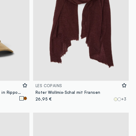
LES COPAINS
Beige Cap aus reiner Baumwolle in Rippoptik
Roter Wollmix-Schal mit Fransen
26,95 €
+3