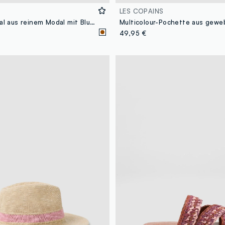
LES COPAINS
Violetter Schal aus reinem Modal mit Blumenprint
49,95 €