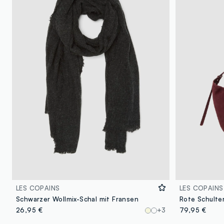
LES COPAINS
LES COPAINS
Schwarzer Wollmix-Schal mit Fransen
Rote Schulte
26,95 €
+3
79,95 €