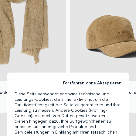
Fortfahren ohne Akzeptieren
LES COPAINS
x-Schal mit Fransen
Diese Seite verwendet anonyme technische und
Leistungs-Cookies, die immer aktiv sind, um die
+3
17,95 €
Funktionstüchtigkeit der Seite zu garantieren und ihre
Leistung zu messen; Andere Cookies (Profiling-
Cookies), die auch von Dritten gesetzt werden,
Neue Kollektion
dienen hingegen dazu, Ihre Surfgewohnheiten zu
erfassen, um Ihnen gezielte Produkte und
Serviceleistungen in Einklang mit Ihren tatsächlichen