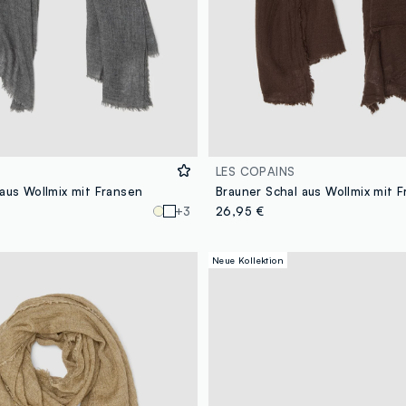
LES COPAINS
aus Wollmix mit Fransen
Brauner Schal aus Wollmix mit 
+3
26,95 €
Neue Kollektion