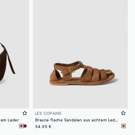
LES COPAINS
tem Leder
Braune flache Sandalen aus echtem Leder mit Schnalle
54,95 €