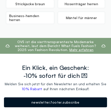
Strickjacke braun
Hosenträger herren
Business-hemden
Mäntel für männer
herren
footer.ariatitle
OVS ist die vierttransparenteste Modemarke
weltweit, laut dem Bericht What Fuels Fashion?
2025 von Fashion Revolution.
Mehr erfahren
Ein Klick, ein Geschenk:
-10% sofort für dich 💌
Melden Sie sich jetzt für den Newsletter an und erhalten Sie
10% Rabatt
auf Ihren nächsten Einkauf!
newsletter.footer.subscribe