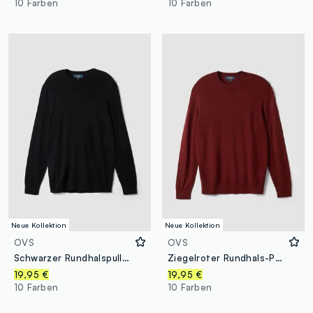
10 Farben
10 Farben
Neue Kollektion
Neue Kollektion
OVS
OVS
Schwarzer Rundhalspullover aus Viskosemix, Regular Fit
Ziegelroter Rundhals-Pullover aus Viskosemix, Regular Fit
19,95 €
19,95 €
10 Farben
10 Farben