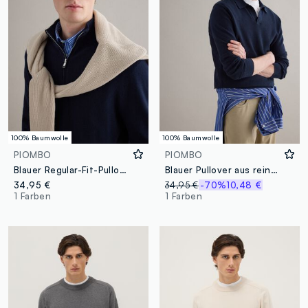
100% Baumwolle
100% Baumwolle
PIOMBO
PIOMBO
Blauer Regular-Fit-Pullover aus reiner Baumwolle mit hohem Kragen und Reißverschluss
Blauer Pullover aus reiner Baumwolle, Regular Fit mit Polokragen
34,95 €
34,95 €
-70%
10,48 €
1 Farben
1 Farben