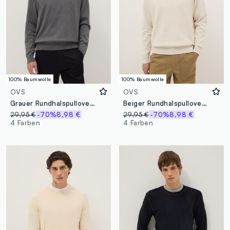
100% Baumwolle
100% Baumwolle
OVS
OVS
Grauer Rundhalspullover aus reiner Baumwolle im Regular Fit
Beiger Rundhalspullover aus reiner Baumwolle im Regular Fit
29,95 €
-70%
8,98 €
29,95 €
-70%
8,98 €
4 Farben
4 Farben