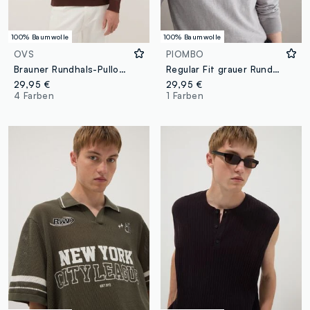
100% Baumwolle
100% Baumwolle
OVS
PIOMBO
Brauner Rundhals-Pullover aus reiner Baumwolle im Regular Fit
Regular Fit grauer Rundhalspullover aus reiner Baumwolle
29,95 €
29,95 €
4 Farben
1 Farben