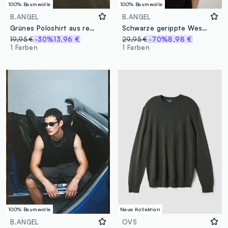
100% Baumwolle
100% Baumwolle
B.ANGEL
B.ANGEL
Grünes Poloshirt aus reiner Baumwolle
Schwarze gerippte Weste aus reiner Baumwolle
19,95 €
-30%
13,96 €
29,95 €
-70%
8,98 €
1 Farben
1 Farben
100% Baumwolle
Neue Kollektion
B.ANGEL
OVS