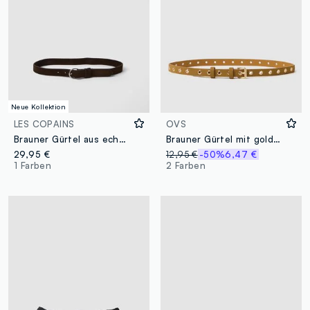
Neue Kollektion
LES COPAINS
OVS
Brauner Gürtel aus echtem Leder mit ovaler Schnalle
Brauner Gürtel mit goldenen Nieten
29,95 €
12,95 €
-50%
6,47 €
1 Farben
2 Farben