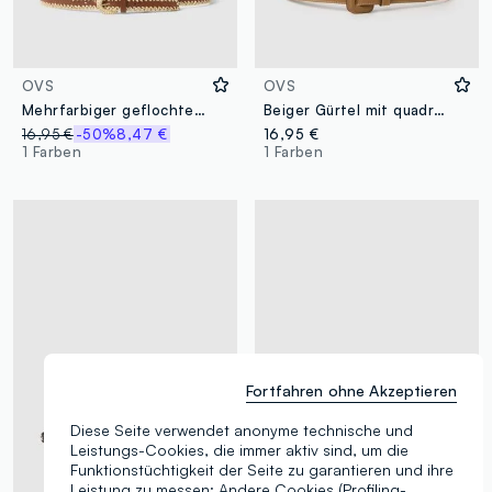
OVS
OVS
Mehrfarbiger geflochtener Gürtel
Beiger Gürtel mit quadratischer Schnalle
16,95 €
-50%
8,47 €
16,95 €
1 Farben
1 Farben
Fortfahren ohne Akzeptieren
Diese Seite verwendet anonyme technische und
Leistungs-Cookies, die immer aktiv sind, um die
Funktionstüchtigkeit der Seite zu garantieren und ihre
Leistung zu messen; Andere Cookies (Profiling-