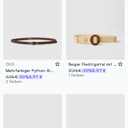
OVS
Beiger Flechtgürtel mit brauner Holzschnalle und Verzierungen
Mehrfarbiger Python-Slim-Fit-Gürtel mit goldener Schnalle
17,95 €
-50%
8,97 €
1 Farben
9,95 €
-50%
4,97 €
2 Farben