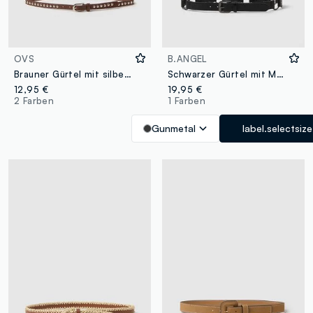
OVS
B.ANGEL
Brauner Gürtel mit silbernen Nieten
Schwarzer Gürtel mit Metallelementen
12,95 €
19,95 €
2 Farben
1 Farben
Gunmetal
label.selectsize