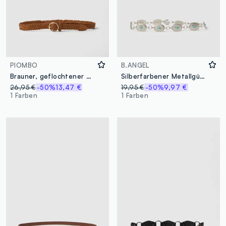
PIOMBO
B.ANGEL
Brauner, geflochtener Gürtel aus reinem Ziegenleder
Silberfarbener Metallgürtel mit Türkissteinen
26,95 €
-50%
13,47 €
19,95 €
-50%
9,97 €
1 Farben
1 Farben