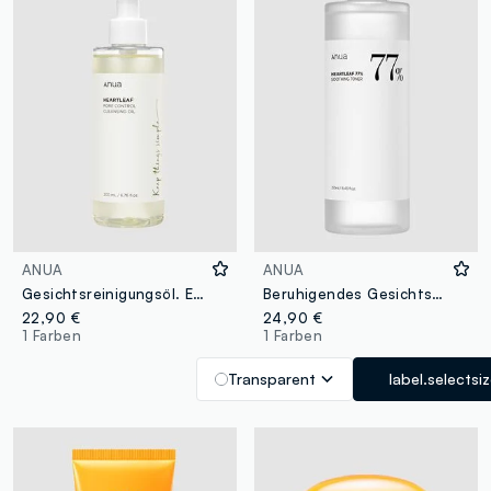
ANUA
ANUA
Gesichtsreinigungsöl. Entfernt Make-up und Verunreinigungen und hinterlässt weiche Haut - Koreanische Hautpflege
Beruhigendes Gesichtswasser. Frische und Komfort für die Haut - Koreanische Hautpflege
22,90 €
24,90 €
1 Farben
1 Farben
Transparent
label.selectsi