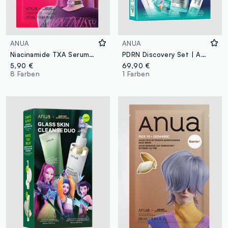
ANUA
ANUA
Niacinamide TXA Serum-Maske 28 ml | Anua K-Pop Demon Hunters
PDRN Discovery Set | Anua K-Pop Demon Hunters
5,90 €
69,90 €
8 Farben
1 Farben