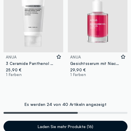
ANUA
ANUA
3 Ceramide Panthenol Moisture Barrier Cream 100 ml - Korean Skincare
Gesichtsserum mit Niacinamid und TXA. Leichte Textur und schnelle Absorption - Koreanische Hautpflege
25,90 €
29,90 €
1 Farben
1 Farben
Es werden 24 von 40 Artikeln angezeigt
Laden Sie mehr Produkte (16)