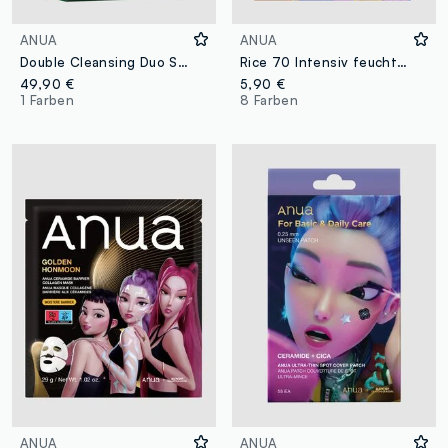
ANUA
ANUA
Double Cleansing Duo Set | Anua K-Pop Demon Hunters
Rice 70 Intensiv feuchtigkeitsspendende Milk Mask 25 ml | Anua K-Pop Demon Hunters
49,90 €
5,90 €
1 Farben
8 Farben
ANUA
ANUA