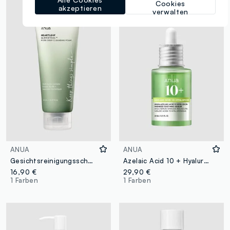
Cookies
akzeptieren
verwalten
ANUA
ANUA
Gesichtsreinigungsschaum. Reinigt sanft und hinterlässt frische Haut - Koreanische Hautpflege
Azelaic Acid 10 + Hyaluron Serum gegen Rötungen 30 ml – Korean Skincare
16,90 €
29,90 €
1 Farben
1 Farben