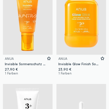
ANUA
ANUA
Invisible Sonnenschutz mit mattem Finish 50 ml | Anua K-Pop Demon Hunters
Invisible Glow Finish Sonnenstick 18 g | Anua K-Pop Demon Hunters
27,90 €
23,90 €
1 Farben
1 Farben