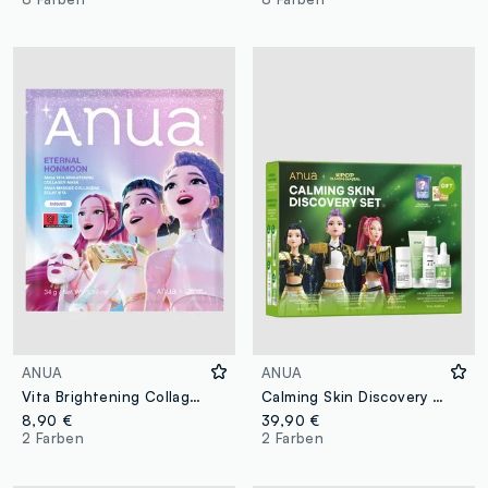
ANUA
ANUA
Vita Brightening Collagen Maske 34 g | Anua K-Pop Demon Hunters
Calming Skin Discovery Set | Anua K-Pop Demon Hunters
8,90 €
39,90 €
2 Farben
2 Farben