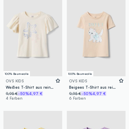
100% Baumwolle
100% Baumwolle
OVS KIDS
OVS KIDS
Weißes T-Shirt aus reiner Baumwolle mit Meeres-Print
Beigees T-Shirt aus reiner Baumwolle im Regular Fit mit Print für Mädchen
9,95 €
-50%
4,97 €
9,95 €
-50%
4,97 €
4 Farben
6 Farben