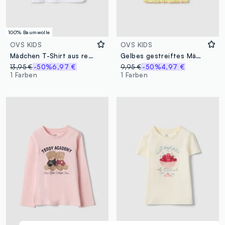
100% Baumwolle
OVS KIDS
OVS KIDS
Mädchen T-Shirt aus reinem Baumwolle, multicolor, mit Druck, regular fit
Gelbes gestreiftes Mädchen T-Shirt aus Baumwolle, regular fit mit Applikation
13,95 €
-50%
6,97 €
9,95 €
-50%
4,97 €
1 Farben
1 Farben