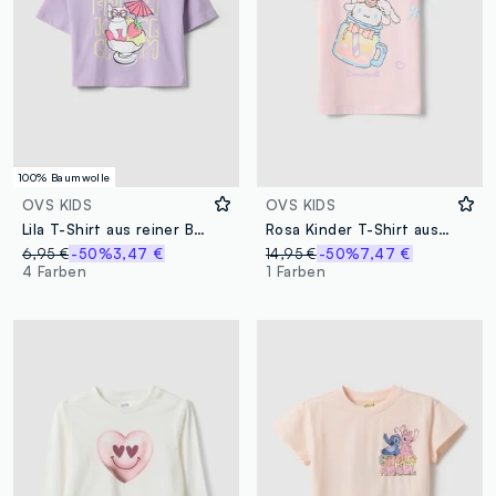
100% Baumwolle
OVS KIDS
OVS KIDS
Lila T-Shirt aus reiner Baumwolle für Mädchen mit Erdbeer-Print
Rosa Kinder T-Shirt aus Stretch Baumwolle Regular Fit mit Print
6,95 €
-50%
3,47 €
14,95 €
-50%
7,47 €
4 Farben
1 Farben