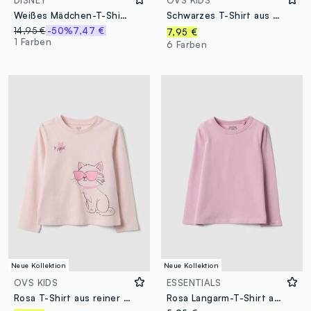
DISNEY
OVS KIDS
Weißes Mädchen-T-Shirt aus Stretch-Baumwolle mit Stitch-Print
Schwarzes T-Shirt aus reiner Bio-Baumwolle mit Herz-Print für Mädchen
14,95 €
-50%
7,47 €
7,95 €
1 Farben
6 Farben
Neue Kollektion
Neue Kollektion
OVS KIDS
ESSENTIALS
Rosa T-Shirt aus reiner Bio-Baumwolle mit Kätzchen-Print für Mädchen
Rosa Langarm-T-Shirt aus Stretch-Baumwolle