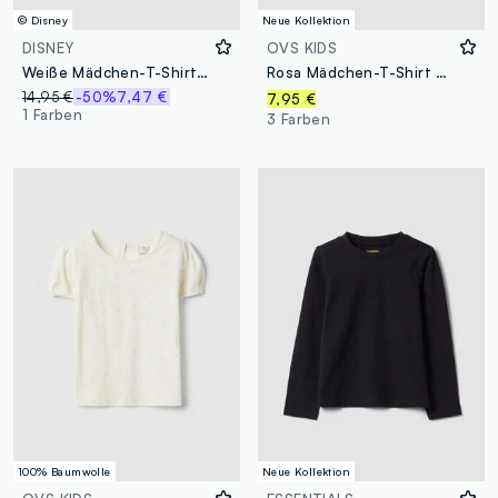
© Disney
Neue Kollektion
DISNEY
OVS KIDS
Weiße Mädchen-T-Shirt aus dehnbarem Baumwolle Regular Fit
Rosa Mädchen-T-Shirt aus reiner Bio-Baumwolle mit Kätzchen-Print
14,95 €
-50%
7,47 €
7,95 €
1 Farben
3 Farben
100% Baumwolle
Neue Kollektion