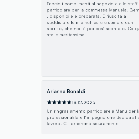
Faccio i complimenti al negozio e allo staff.
particolare per la commessa Manuela. Gent
, disponibile e preparata. È riuscita a
soddisfare le mie richieste e sempre con il
sorriso, che non è poi così scontato. Cinq
stelle meritassime!
Arianna Bonaldi
18.12.2025
Un ringraziamento particolare a Manu per l
professionalità e l' impegno che dedica al 
lavoro! Ci torneremo sicuramente