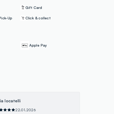
Gift Card
Pick-Up
Click & collect
Apple Pay
ia locatelli
22.01.2026