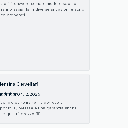
 staff è davvero sempre molto disponibile,
 hanno assistita in diverse situazioni e sono
lto preparati.
lentina Cervellati
04.12.2025
rsonale estremamente cortese e
sponibile, oviesse è una garanzia anche
me qualità prezzo 👍🏼