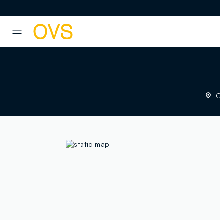
NAVIGATION.ARIA.GOTOMAINCONTENT
NAVIGATION.ARIA.GOTOFOOT
C