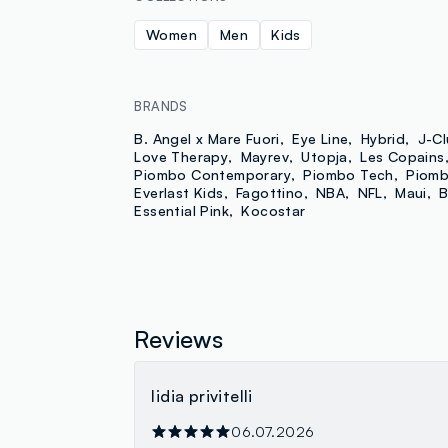
Women
Men
Kids
BRANDS
B. Angel x Mare Fuori
Eye Line
Hybrid
J-C
Love Therapy
Mayrev
Utopja
Les Copains
Piombo Contemporary
Piombo Tech
Piom
Everlast Kids
Fagottino
NBA
NFL
Maui
B
Essential Pink
Kocostar
Reviews
lidia privitelli
06.07.2026