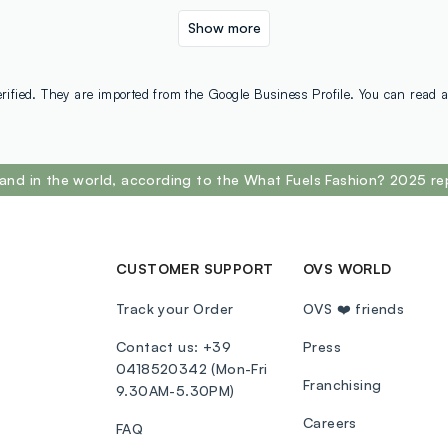
Show more
rified. They are imported from the Google Business Profile. You can read a
and in the world, according to the What Fuels Fashion? 2025 re
CUSTOMER SUPPORT
OVS WORLD
Track your Order
OVS ❤️ friends
Contact us: +39
Press
0418520342 (Mon-Fri
Franchising
9.30AM-5.30PM)
Careers
FAQ