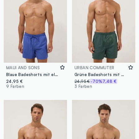
MAUI AND SONS
URBAN COMMUTER
Blaue Badeshorts mit elastischem Bund und Kordelzug
Grüne Badeshorts mit elastischem Bund
24,95 €
24,95 €
-70%
7,48 €
9 Farben
3 Farben