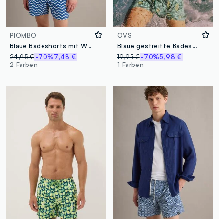
PIOMBO
OVS
Blaue Badeshorts mit Wellenmuster
Blaue gestreifte Badeshorts mit Zitronen-Print
24,95 €
-70%
7,48 €
19,95 €
-70%
5,98 €
2 Farben
1 Farben