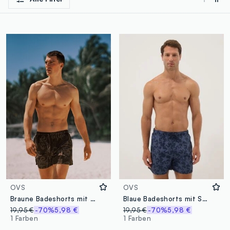
OVS
OVS
Braune Badeshorts mit Allover-Print
Blaue Badeshorts mit Seestern-Print
19,95 €
-70%
5,98 €
19,95 €
-70%
5,98 €
1 Farben
1 Farben