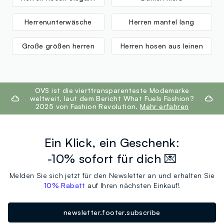
Herrenunterwäsche
Herren mantel lang
Große größen herren
Herren hosen aus leinen
footer.ariatitle
OVS ist die vierttransparenteste Modemarke
weltweit, laut dem Bericht What Fuels Fashion?
2025 von Fashion Revolution.
Mehr erfahren
Ein Klick, ein Geschenk:
-10% sofort für dich 💌
Melden Sie sich jetzt für den Newsletter an und erhalten Sie
10% Rabatt
auf Ihren nächsten Einkauf!
newsletter.footer.subscribe