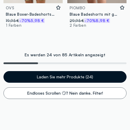
OVS
PIOMBO
Blaue Boxer-Badeshorts mit Limoncello-Print
Blaue Badeshorts mit geometrischem Print
19,95 €
-70%
5,98 €
29,95 €
-70%
8,98 €
1 Farben
2 Farben
Es werden 24 von 85 Artikeln angezeigt
Laden Sie mehr Produkte (24)
Endloses Scrollen 🙄? Nein danke. Filter!