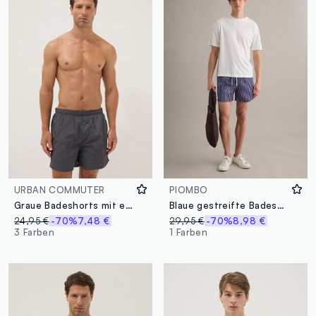
URBAN COMMUTER
PIOMBO
Graue Badeshorts mit elastischem Bund
Blaue gestreifte Badeshorts
24,95 €
-70%
7,48 €
29,95 €
-70%
8,98 €
3 Farben
1 Farben