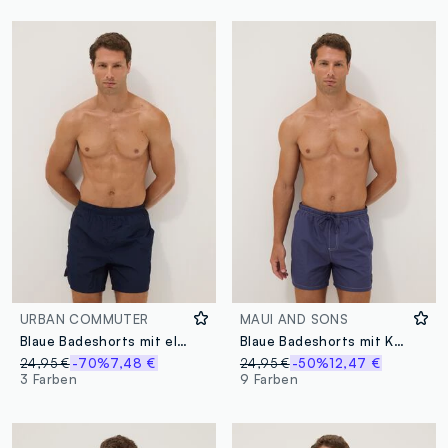
URBAN COMMUTER
MAUI AND SONS
Blaue Badeshorts mit elastischem Bund
Blaue Badeshorts mit Kordelzugbund
24,95 €
-70%
7,48 €
24,95 €
-50%
12,47 €
3 Farben
9 Farben