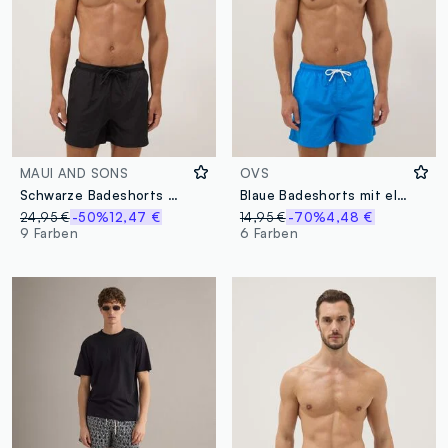
MAUI AND SONS
OVS
Schwarze Badeshorts mit elastischem Bund
Blaue Badeshorts mit elastischem Bund
24,95 €
-50%
12,47 €
14,95 €
-70%
4,48 €
9 Farben
6 Farben