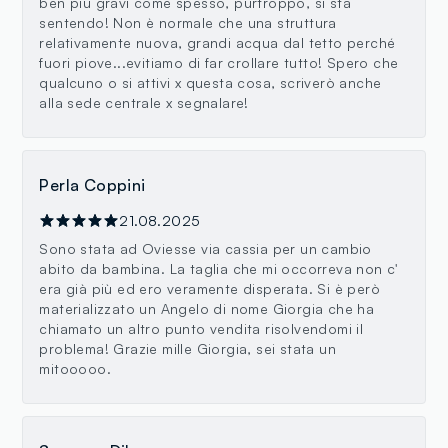
ben più gravi come spesso, purtroppo, si sta
sentendo! Non è normale che una struttura
relativamente nuova, grandi acqua dal tetto perché
fuori piove...evitiamo di far crollare tutto! Spero che
qualcuno o si attivi x questa cosa, scriverò anche
alla sede centrale x segnalare!
Perla Coppini
21.08.2025
Sono stata ad Oviesse via cassia per un cambio
abito da bambina. La taglia che mi occorreva non c'
era già più ed ero veramente disperata. Si è però
materializzato un Angelo di nome Giorgia che ha
chiamato un altro punto vendita risolvendomi il
problema! Grazie mille Giorgia, sei stata un
mitooooo.