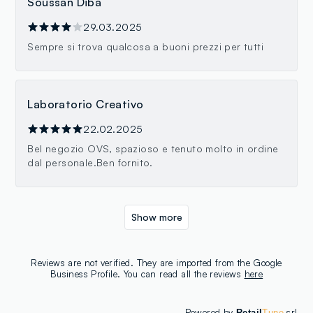
Soussan Diba
29.03.2025
Sempre si trova qualcosa a buoni prezzi per tutti
Laboratorio Creativo
22.02.2025
Bel negozio OVS, spazioso e tenuto molto in ordine
dal personale.Ben fornito.
Show more
Reviews are not verified. They are imported from the Google
Business Profile. You can read all the reviews
here
Powered by
srl
Retail
Tune