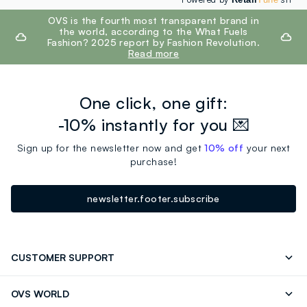
footer.ariatitle
OVS is the fourth most transparent brand in
the world, according to the What Fuels
Fashion? 2025 report by Fashion Revolution.
Read more
One click, one gift:
-10% instantly for you 💌
Sign up for the newsletter now and get
10% off
your next
purchase!
newsletter.footer.subscribe
CUSTOMER SUPPORT
Track your Order
Contact us: +39 0418520342 (Mon-Fri
OVS WORLD
9.30AM-5.30PM)