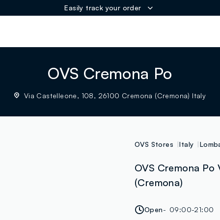
Easily track your order
ER
OVS Cremona Po
Via Castelleone, 108, 26100 Cremona (Cremona) Italy
OVS Stores
Italy
Lomba
OVS Cremona Po V
(Cremona)
Open
09:00-21:00