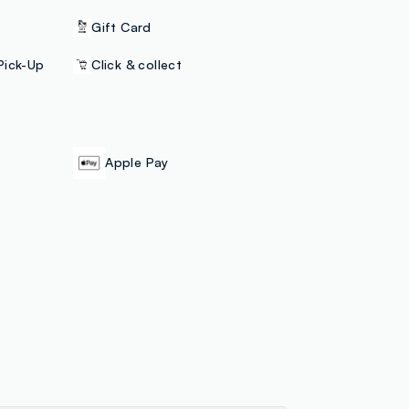
Gift Card
Pick-Up
Click & collect
Apple Pay