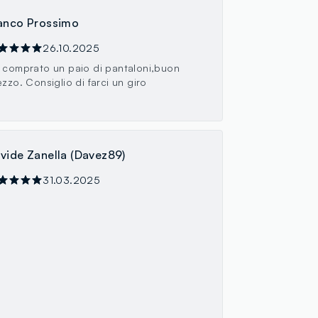
anco Prossimo
26.10.2025
 comprato un paio di pantaloni,buon
ezzo. Consiglio di farci un giro
vide Zanella (Davez89)
31.03.2025