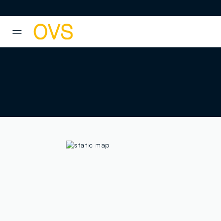
NAVIGATION.ARIA.GOTOMAINCONTENT
NAVIGATION.ARIA.GOTOFOOT