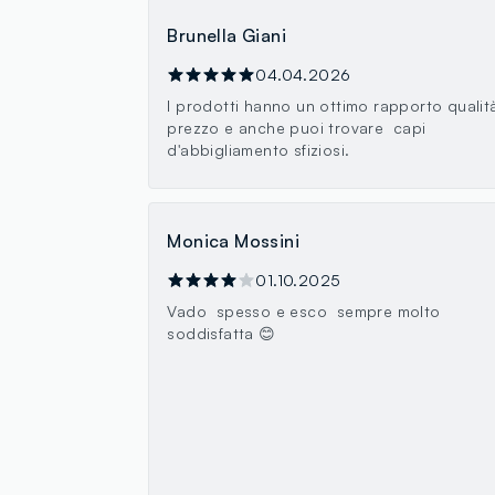
Brunella Giani
04.04.2026
I prodotti hanno un ottimo rapporto qualit
prezzo e anche puoi trovare capi
d'abbigliamento sfiziosi.
Monica Mossini
01.10.2025
Vado spesso e esco sempre molto
soddisfatta 😊