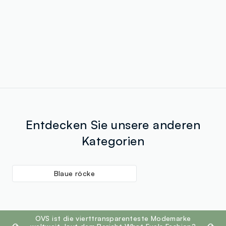
Entdecken Sie unsere anderen
Kategorien
Blaue röcke
footer.ariatitle
OVS ist die vierttransparenteste Modemarke