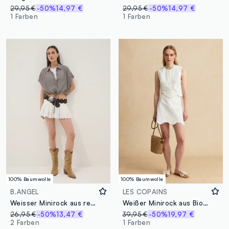
29,95 €
-50%
14,97 €
29,95 €
-50%
14,97 €
1 Farben
1 Farben
100% Baumwolle
100% Baumwolle
B.ANGEL
LES COPAINS
Weisser Minirock aus reiner Baumwolle
Weißer Minirock aus Bio-Baumwolle mit Lochstickerei
26,95 €
-50%
13,47 €
39,95 €
-50%
19,97 €
2 Farben
1 Farben