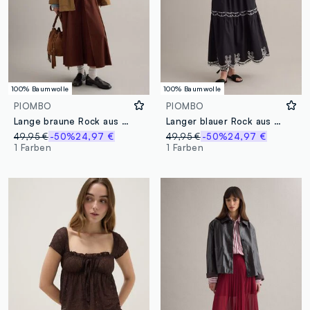
100% Baumwolle
100% Baumwolle
PIOMBO
PIOMBO
Lange braune Rock aus reiner Baumwolle mit normaler Passform
Langer blauer Rock aus reiner Baumwolle mit Stickereien
49,95 €
-50%
24,97 €
49,95 €
-50%
24,97 €
1 Farben
1 Farben