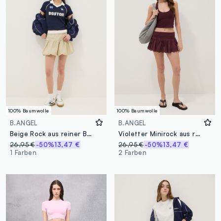
100% Baumwolle
100% Baumwolle
B.ANGEL
B.ANGEL
Beige Rock aus reiner Baumwolle, reguläre Passform mit Rüschendesign
Violetter Minirock aus reiner Baumwolle mit bestickter Volantstufe
26,95 €
-50%
13,47 €
26,95 €
-50%
13,47 €
1 Farben
2 Farben