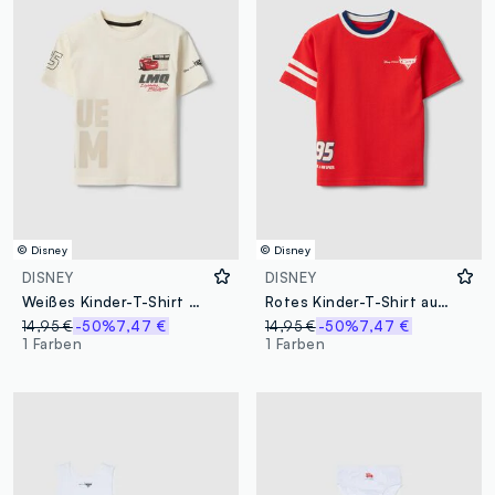
© Disney
© Disney
DISNEY
DISNEY
Weißes Kinder-T-Shirt aus reiner Baumwolle mit Cars-Print, Oversize-Fit
Rotes Kinder-T-Shirt aus reiner Baumwolle mit Cars-Print, Oversize-Passform
14,95 €
-50%
7,47 €
14,95 €
-50%
7,47 €
1 Farben
1 Farben