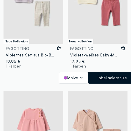
Neue Kollektion
Neue Kollektion
FAGOTTINO
FAGOTTINO
Violettes Set aus Bio-Baumwolle mit Sweatshirt und Leggings für Baby-Mädchen
Violett-weißes Baby-Mädchen-Set aus Bio-Baumwolle mit Häschen-Print
19,95 €
17,95 €
1 Farben
1 Farben
Malve
label.selectsize