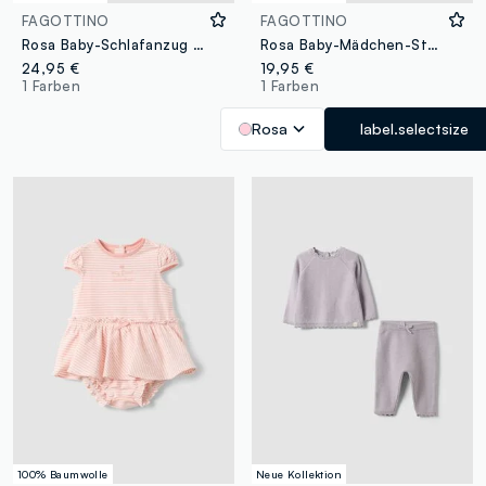
FAGOTTINO
FAGOTTINO
Rosa Baby-Schlafanzug aus reiner Bio-Baumwolle mit Rüschenkragen
Rosa Baby-Mädchen-Strampler aus reiner Bio-Baumwolle mit Stitch-Print
24,95 €
19,95 €
1 Farben
1 Farben
Rosa
label.selectsize
100% Baumwolle
Neue Kollektion