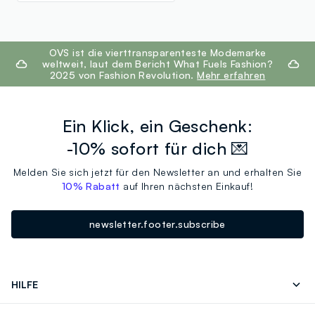
footer.ariatitle
OVS ist die vierttransparenteste Modemarke
weltweit, laut dem Bericht What Fuels Fashion?
2025 von Fashion Revolution.
Mehr erfahren
Ein Klick, ein Geschenk:
-10% sofort für dich 💌
Melden Sie sich jetzt für den Newsletter an und erhalten Sie
10% Rabatt
auf Ihren nächsten Einkauf!
newsletter.footer.subscribe
HILFE
Folgen Sie Ihrer
Senden Sie Uns