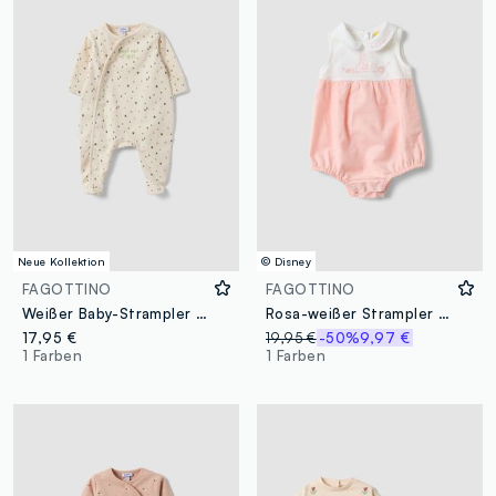
Neue Kollektion
© Disney
FAGOTTINO
FAGOTTINO
Weißer Baby-Strampler aus reiner Bio-Baumwolle mit Print für Neugeborene
Rosa-weißer Strampler aus Bio-Baumwolle mit klassischem Kragen
17,95 €
19,95 €
-50%
9,97 €
1 Farben
1 Farben