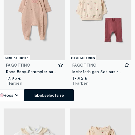
Neue Kollektion
Neue Kollektion
FAGOTTINO
FAGOTTINO
Rosa Baby-Strampler aus reiner Bio-Baumwolle mit Blumenmuster
Mehrfarbiges Set aus reiner Bio-Baumwolle mit Tulpenprint für Baby-Mädchen
17,95 €
17,95 €
1 Farben
1 Farben
Rosa
label.selectsize