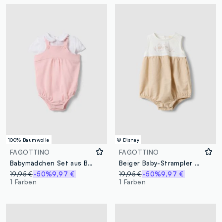
100% Baumwolle
© Disney
FAGOTTINO
FAGOTTINO
Babymädchen Set aus Bio-Baumwolle: T-Shirt und Overall in Mehrfarbig
Beiger Baby-Strampler aus Bio-Baumwolle
19,95 €
-50%
9,97 €
19,95 €
-50%
9,97 €
1 Farben
1 Farben