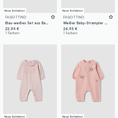
Neue Kollektion
Neue Kollektion
FAGOTTINO
FAGOTTINO
Blau-weißes Set aus Baumwoll-Viskose-Mix mit klassischem Kragen für Baby-Mädchen
Weißer Baby-Strampler aus reiner Bio-Baumwolle mit Zopfmuster
22,95 €
24,95 €
1 Farben
1 Farben
Neue Kollektion
Neue Kollektion