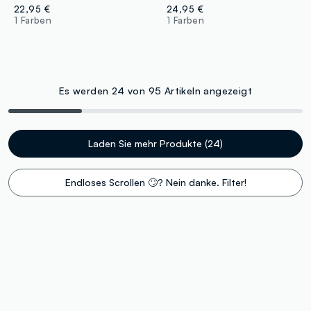
22,95 €
24,95 €
1 Farben
1 Farben
Es werden 24 von 95 Artikeln angezeigt
Laden Sie mehr Produkte (24)
Endloses Scrollen 🙄? Nein danke. Filter!