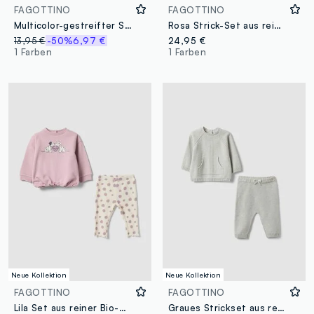
FAGOTTINO
FAGOTTINO
Multicolor-gestreifter Strampler aus reiner Baumwolle mit Stickerei für Baby Mädchen
Rosa Strick-Set aus reiner Bio-Baumwolle für Baby-Mädchen
13,95 €
-50%
6,97 €
24,95 €
1 Farben
1 Farben
Neue Kollektion
Neue Kollektion
FAGOTTINO
FAGOTTINO
Lila Set aus reiner Bio-Baumwolle mit 101 Dalmatiner-Print für Baby-Mädchen
Graues Strickset aus reiner Bio-Baumwolle für Babys