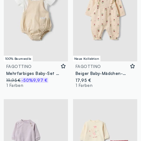
100% Baumwolle
Neue Kollektion
FAGOTTINO
FAGOTTINO
Mehrfarbiges Baby-Set aus reiner Baumwolle mit Rüschen
Beiger Baby-Mädchen-Strampler aus reiner Bio-Baumwolle mit Blumenprint
19,95 €
-50%
9,97 €
17,95 €
1 Farben
1 Farben