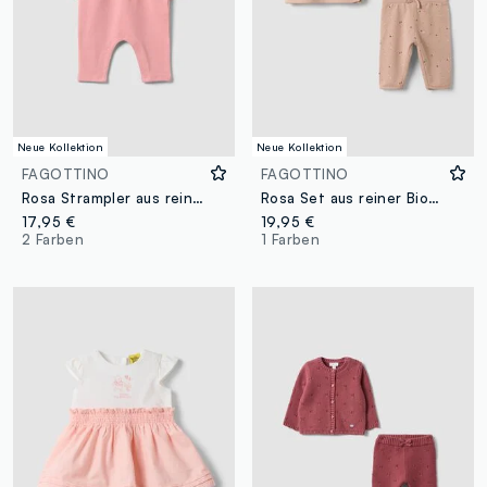
Neue Kollektion
Neue Kollektion
FAGOTTINO
FAGOTTINO
Rosa Strampler aus reiner Bio-Baumwolle mit Volant für Baby Mädchen
Rosa Set aus reiner Bio-Baumwolle mit langen Ärmeln für Baby-Mädchen
17,95 €
19,95 €
2 Farben
1 Farben