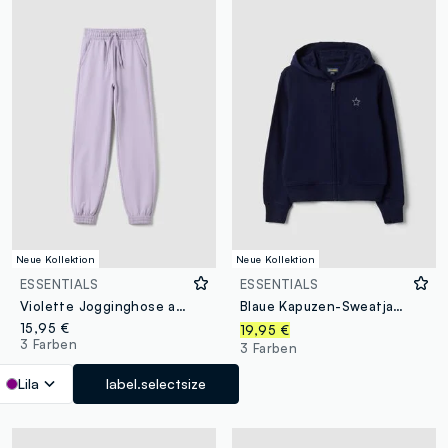
Neue Kollektion
Neue Kollektion
ESSENTIALS
ESSENTIALS
Violette Jogginghose aus reiner Bio-Baumwolle im Regular Fit für Mädchen
Blaue Kapuzen-Sweatjacke aus reiner Bio-Baumwolle mit Stern für Mädchen
15,95 €
19,95 €
3 Farben
3 Farben
Lila
label.selectsize