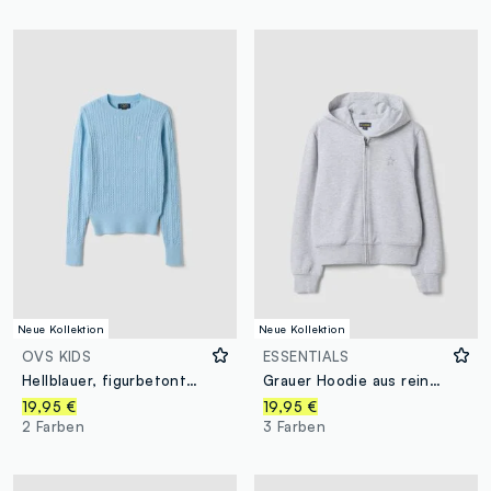
Neue Kollektion
Neue Kollektion
OVS KIDS
ESSENTIALS
Hellblauer, figurbetonter Pullover aus Viskosemix mit Zopfmuster und Rundhalsausschnitt für Mädchen
Grauer Hoodie aus reiner Bio-Baumwolle mit Stern für Mädchen
19,95 €
19,95 €
2 Farben
3 Farben