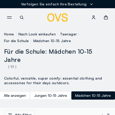
Verfolgen Sie einfach Ihre Bestellung
NAVIGATION.ARIA.GOTOMAINCONTENT
NAVIGATION.ARIA.GOTOFOOT
Home
Nach Look einkaufen
Teenager
Für die Schule
Mädchen 10-15 Jahre
Für die Schule: Mädchen 10-15
Jahre
( 91 )
Colorful, versatile, super comfy: essential clothing and
accessories for their days outdoors.
Alle anzeigen
Jungen 10-15 Jahre
Mädchen 10-15 Jahre
Alle Filter