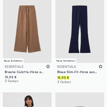
Neue Kollektion
Neue Kollektion
ESSENTIALS
ESSENTIALS
Braune Culotte-Hose aus reiner Bio-Baumwolle für Mädchen
Blaue Slim-Fit-Hose aus elastischer Bio-Baumwolle für Mädchen
19,95 €
15,95 €
3 Farben
3 Farben