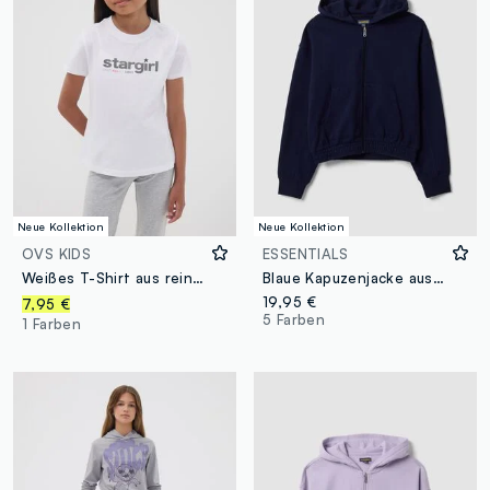
Neue Kollektion
Neue Kollektion
OVS KIDS
ESSENTIALS
Weißes T-Shirt aus reiner Bio-Baumwolle mit „Stargirl“-Print für Mädchen
Blaue Kapuzenjacke aus Bio-Baumwolle
19,95 €
7,95 €
5 Farben
1 Farben