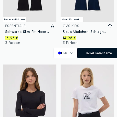
Neue Kollektion
Neue Kollektion
ESSENTIALS
OVS KIDS
Schwarze Slim-Fit-Hose aus elastischer Bio-Baumwolle für Mädchen
Blaue Mädchen-Schlaghose aus elastischer Bio-Baumwolle
15,95 €
14,95 €
3 Farben
3 Farben
Blau
label.selectsize