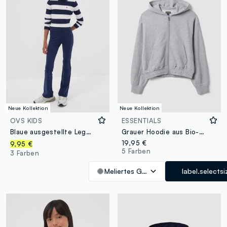
Neue Kollektion
Neue Kollektion
OVS KIDS
ESSENTIALS
Blaue ausgestellte Leggings aus elastischer Bio-Baumwolle für Mädchen
Grauer Hoodie aus Bio-Baumwolle
19,95 €
9,95 €
5 Farben
3 Farben
Meliertes Grau
label.selectsi