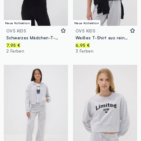
Neue Kollektion
Neue Kollektion
OVS KIDS
OVS KIDS
Schwarzes Mädchen-T-Shirt aus elastischer Bio-Baumwolle mit Rippkragen
Weißes T-Shirt aus reiner Bio-Baumwolle mit Print für Mädchen
7,95 €
6,95 €
2 Farben
3 Farben