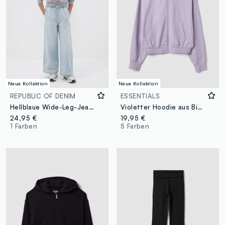
Neue Kollektion
Neue Kollektion
REPUBLIC OF DENIM
ESSENTIALS
Hellblaue Wide-Leg-Jeans aus Baumwoll- und Viskosemix für Mädchen
Violetter Hoodie aus Bio-Baumwolle
24,95 €
19,95 €
1 Farben
5 Farben