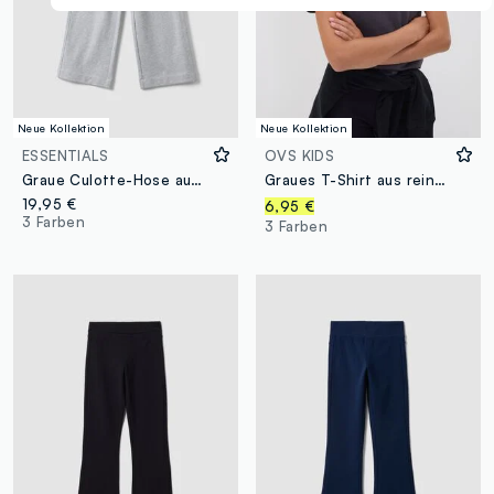
Neue Kollektion
Neue Kollektion
ESSENTIALS
OVS KIDS
Graue Culotte-Hose aus reiner Bio-Baumwolle für Mädchen
Graues T-Shirt aus reiner Bio-Baumwolle mit Print vorne und hinten für Mädchen
19,95 €
6,95 €
3 Farben
3 Farben