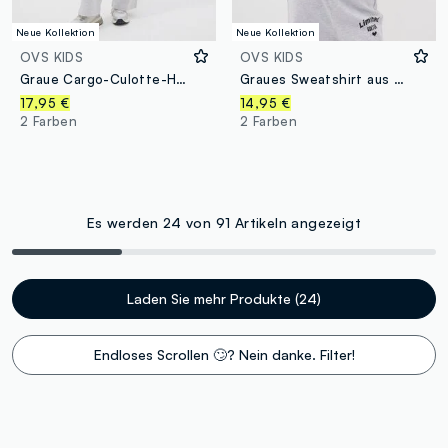
Neue Kollektion
Neue Kollektion
OVS KIDS
OVS KIDS
Graue Cargo-Culotte-Hose aus reiner Baumwolle für Mädchen
Graues Sweatshirt aus reiner Bio-Baumwolle mit Frontprint für Mädchen
17,95 €
14,95 €
2 Farben
2 Farben
Es werden 24 von 91 Artikeln angezeigt
Laden Sie mehr Produkte (24)
Endloses Scrollen 🙄? Nein danke. Filter!