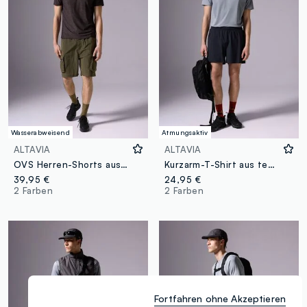
Wasserabweisend
Atmungsaktiv
ALTAVIA
ALTAVIA
OVS Herren-Shorts aus grünem Stoff
Kurzarm-T-Shirt aus technischem Stoff mit Mesh-Detail
39,95 €
24,95 €
2 Farben
2 Farben
Fortfahren ohne Akzeptieren