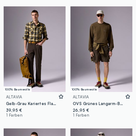
100% Baumwolle
100% Baumwolle
ALTAVIA
ALTAVIA
Gelb-Grau Kariertes Flanellhemd
OVS Grünes Langarm-Baumwollshirt
39,95 €
26,95 €
1 Farben
1 Farben