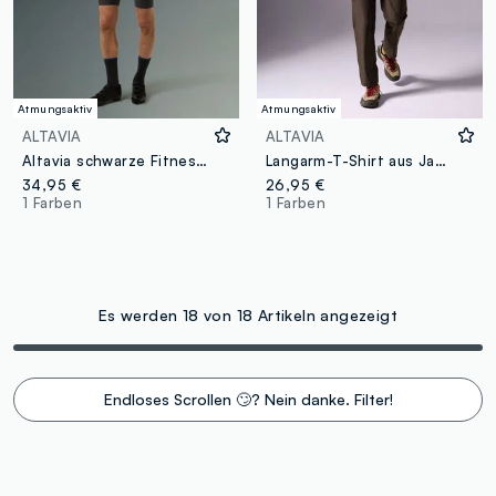
Atmungsaktiv
Atmungsaktiv
ALTAVIA
ALTAVIA
Altavia schwarze Fitness-Shorts
Langarm-T-Shirt aus Jacquard-Strick
34,95 €
26,95 €
1 Farben
1 Farben
Es werden 18 von 18 Artikeln angezeigt
Endloses Scrollen 🙄? Nein danke. Filter!