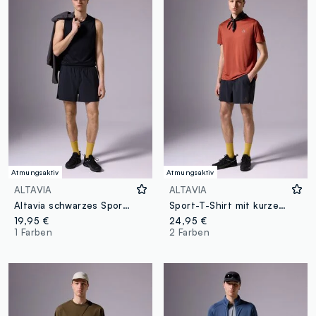
Atmungsaktiv
Atmungsaktiv
ALTAVIA
ALTAVIA
Altavia schwarzes Sport-Top aus Stretchstoff
Sport-T-Shirt mit kurzen Ärmeln aus Mesh-Gewebe
19,95 €
24,95 €
1 Farben
2 Farben