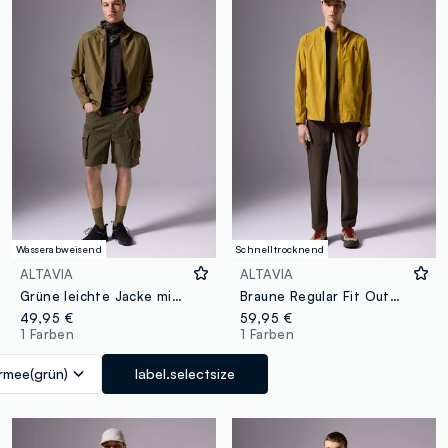
Wasserabweisend
Schnelltrocknend
ALTAVIA
ALTAVIA
Grüne leichte Jacke mit Kapuze
Braune Regular Fit Outdoor-Hose aus Stretchmaterial
49,95 €
59,95 €
1 Farben
1 Farben
rmee(grün)
label.selectsize