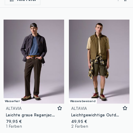
Wasserfest
Wasserabweisend
ALTAVIA
ALTAVIA
Leichte graue Regenjacke mit Kapuze
Leichtgewichtige Outdoor-Weste in Grün von OVS
79,95 €
49,95 €
1 Farben
2 Farben