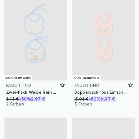
100% Baumwolle
100% Baumwolle
FAGOTTINO
FAGOTTINO
Zwei-Pack Weiße Rein Baumwoll-Lätzchen für Säuglinge
Doppelpack rosa Lätzchen aus reiner Baumwolle, Regular Fit für Babys
5,95 €
-50%
2,97 €
13,95 €
-50%
6,97 €
2 Farben
3 Farben