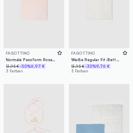
FAGOTTINO
FAGOTTINO
Normale Passform Rosa Bettdecke für Kinderbett
Weiße Regular Fit-Bettdeckenbezug für Wiege
13,95 €
-50%
6,97 €
13,95 €
-30%
9,76 €
3 Farben
3 Farben