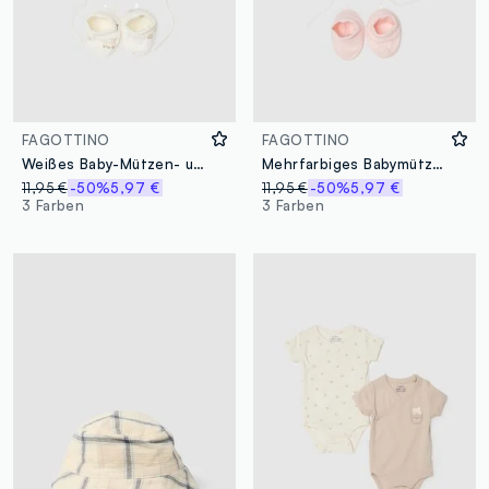
FAGOTTINO
FAGOTTINO
Weißes Baby-Mützen- und Schuhset aus reiner Baumwolle
Mehrfarbiges Babymützen- und Schuhset aus reiner Baumwolle
11,95 €
-50%
5,97 €
11,95 €
-50%
5,97 €
3 Farben
3 Farben