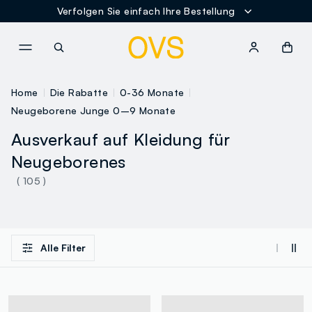
Verfolgen Sie einfach Ihre Bestellung
NAVIGATION.ARIA.GOTOMAINCONTENT
NAVIGATION.ARIA.GOTOFOOT
Home
Die Rabatte
0-36 Monate
Neugeborene Junge 0–9 Monate
Ausverkauf auf Kleidung für
Neugeborenes
( 105 )
Alle Filter