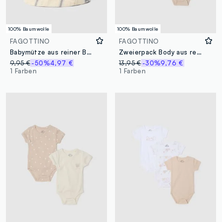
100% Baumwolle
100% Baumwolle
FAGOTTINO
FAGOTTINO
Babymütze aus reiner Baumwolle mit multicolor Karomuster
Zweierpack Body aus reiner Baumwolle für Babys in Multicolor
9,95 €
-50%
4,97 €
13,95 €
-30%
9,76 €
1 Farben
1 Farben