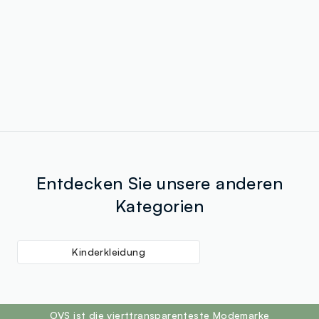
Entdecken Sie unsere anderen
Kategorien
Kinderkleidung
footer.ariatitle
OVS ist die vierttransparenteste Modemarke