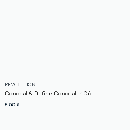
REVOLUTION
Conceal & Define Concealer C6
5,00 €
label.color
: