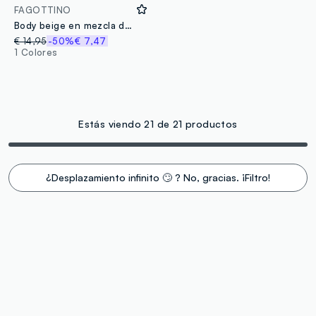
FAGOTTINO
Body beige en mezcla de lino y algodón
€ 14,95
-50%
€ 7,47
1 Colores
Estás viendo 21 de 21 productos
¿Desplazamiento infinito 🙄 ? No, gracias. ¡Filtro!