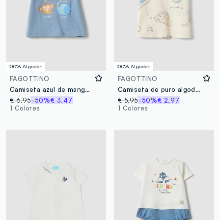
100% Algodón
100% Algodón
FAGOTTINO
FAGOTTINO
Camiseta azul de manga corta en algodón orgánico
Camiseta de puro algodón beige para bebé, ajuste regular con estampados
€ 6,95
-50%
€ 3,47
€ 5,95
-50%
€ 2,97
1 Colores
1 Colores