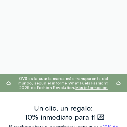
footer.ariatitle
OVS es la cuarta marca más transparente del
mundo, según el informe What Fuels Fashion?
2025 de Fashion Revolution.
Más información
Un clic, un regalo:
-10% inmediato para ti 💌
¡Suscríbete ahora a la newsletter y consigue un
10% de