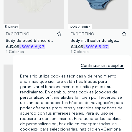
© Disney
100% Algodón
FAGOTTINO
FAGOTTINO
Body de bebé blanco de algodón orgánico con bordado de Mickey Mouse
Body multicolor de algodón puro para bebé con estampado Looney Tunes
€ 13,95
-50%
€ 6,97
€ 11,95
-50%
€ 5,97
1 Colores
1 Colores
Continuar sin aceptar
Este sitio utiliza cookies técnicas y de rendimiento
anónimas que siempre están habilitadas para
garantizar el funcionamiento del sitio y medir su
rendimiento. En cambio, otras cookies (cookies de
personalización), instaladas también por terceros, se
utilizan para conocer tus hábitos de navegación para
poder ofrecerte productos y servicios específicos de
acuerdo con tus intereses reales. Para su uso se
requiere tu consentimiento. Para aceptar las cookies
de personalización, haz clic en «aceptar todas las
cookies», para seleccionarlas, haz clic en «Gestiona