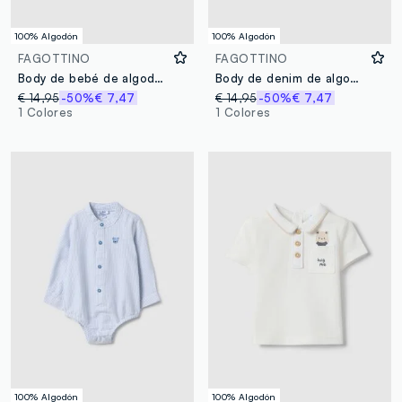
100% Algodón
100% Algodón
FAGOTTINO
FAGOTTINO
Body de bebé de algodón puro a rayas multicolores con bordado y botones
Body de denim de algodón puro regular fit para niñas
€ 14,95
-50%
€ 7,47
€ 14,95
-50%
€ 7,47
1 Colores
1 Colores
100% Algodón
100% Algodón