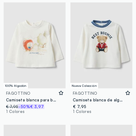
100% Algodón
Nueva Colección
FAGOTTINO
FAGOTTINO
Camiseta blanca para bebé en mezcla de algodón con dibujo de osito, corte regular
Camiseta blanca de algodón orgánico con estampado frontal, corte regular
€ 7,95
-50%
€ 3,97
€ 7,95
1 Colores
1 Colores