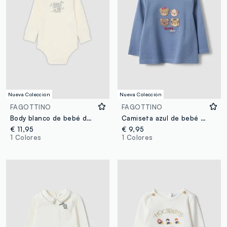
Nueva Colección
Nueva Colección
FAGOTTINO
FAGOTTINO
Body blanco de bebé de algodón orgánico acanalado con estampado Disney 101 Dálmatas
Camiseta azul de bebé de manga larga en algodón orgánico puro
€ 11,95
€ 9,95
1 Colores
1 Colores