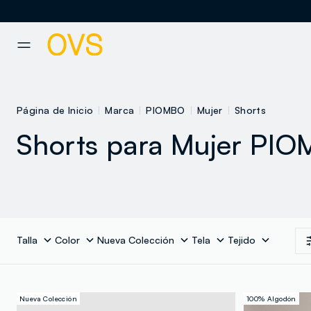
NAVIGATION.ARIA.GOTOMAINCONTENT
NAVIGATION.ARIA.GOTOFOOT
Página de Inicio
Marca
PIOMBO
Mujer
Shorts
Shorts para Mujer PI
Talla
Color
Nueva Colección
Tela
Tejido
Nueva Colección
100% Algodón