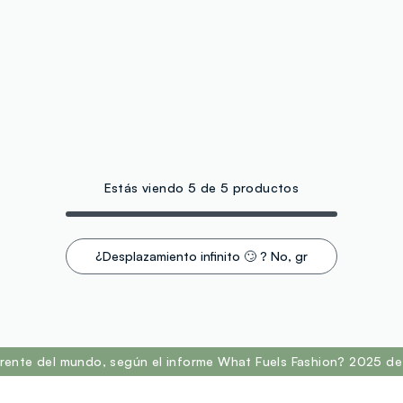
Estás viendo 5 de 5 productos
¿Desplazamiento infinito 🙄 ? No, gracias. ¡Filtro!
rente del mundo, según el informe What Fuels Fashion? 2025 de 