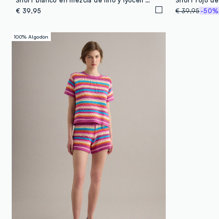
€ 39,95
€ 39,95
-50%
100% Algodón