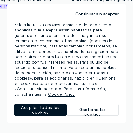
€ 19,97
€ 34,95
-50%
€ 17,47
Continuar sin aceptar
Este sitio utiliza cookies técnicas y de rendimiento
anónimas que siempre están habilitadas para
garantizar el funcionamiento del sitio y medir su
rendimiento. En cambio, otras cookies (cookies de
personalización), instaladas también por terceros, se
utilizan para conocer tus hábitos de navegación para
poder ofrecerte productos y servicios específicos de
acuerdo con tus intereses reales. Para su uso se
requiere tu consentimiento. Para aceptar las cookies
de personalización, haz clic en «aceptar todas las
cookies», para seleccionarlas, haz clic en «Gestiona
las cookies» o, para rechazarlas, haz clic en
«Continuar sin aceptar». Para más información,
consulta nuestra
Cookie Policy
Aceptar todas las
Gestiona las
cookies
cookies