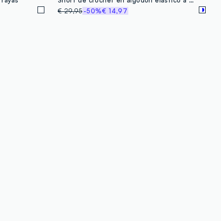
€ 29,95
-50%
€ 14,97