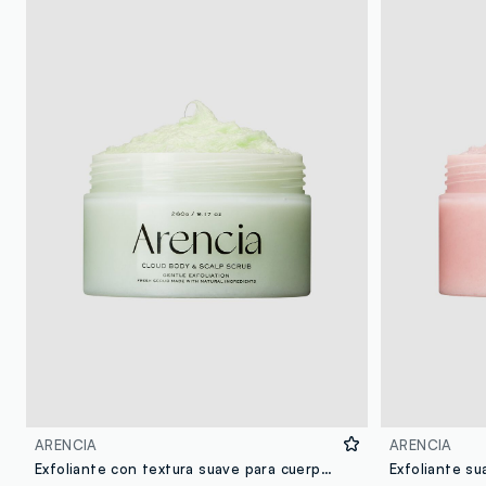
ARENCIA
ARENCIA
Exfoliante con textura suave para cuerpo y cuero cabelludo