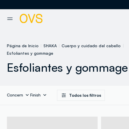
NAVIGATION.ARIA.GOTOMAINCONTENT
NAVIGATION.ARIA.GOTOFOOT
Página de Inicio
SHAKA
Cuerpo y cuidado del cabello
Esfoliantes y gommage
Esfoliantes y gommage
Concern
Finish
Todos los filtros