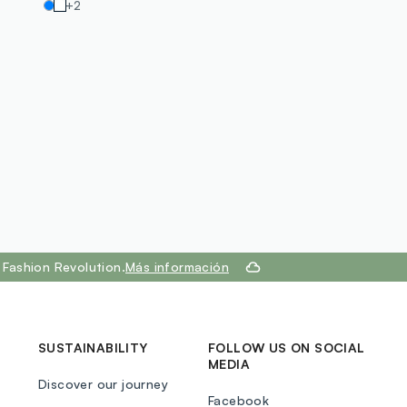
+2
Fashion Revolution.
Más información
SUSTAINABILITY
FOLLOW US ON SOCIAL
MEDIA
Discover our journey
Facebook