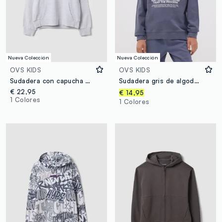
Nueva Colección
Nueva Colección
OVS KIDS
OVS KIDS
Sudadera con capucha gris de corte oversize en mezcla de algodón y viscosa para niño
Sudadera gris de algodón puro con estampado frontal para niño, corte relaxed
€ 22,95
€ 14,95
1 Colores
1 Colores