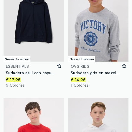
Nueva Colección
Nueva Colección
ESSENTIALS
OVS KIDS
Sudadera azul con capucha de puro algodón orgánico, corte regular para niño
Sudadera gris en mezcla de algodón y viscosa con mensaje “Victory” para niño
€ 17,95
€ 14,95
5 Colores
1 Colores