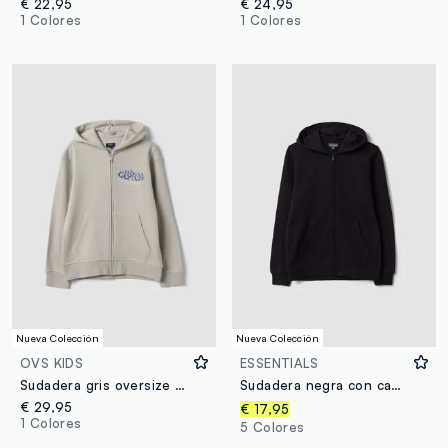
€ 22,95
€ 24,95
1 Colores
1 Colores
Nueva Colección
Nueva Colección
OVS KIDS
ESSENTIALS
Sudadera gris oversize con capucha de mezcla de algodón y estampado para niño
Sudadera negra con capucha de algodón orgánico puro, corte regular, para niño
€ 29,95
€ 17,95
1 Colores
5 Colores