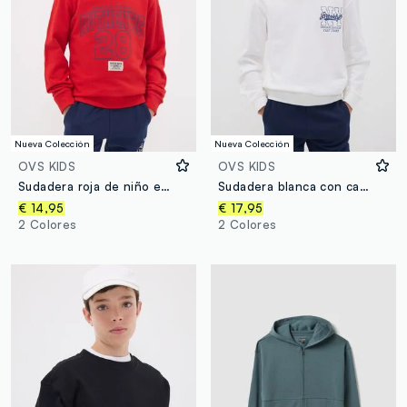
Nueva Colección
Nueva Colección
OVS KIDS
OVS KIDS
Sudadera roja de niño en puro algodón orgánico con cuello redondo y estampado
Sudadera blanca con capucha de algodón puro y estampado para niño
€ 14,95
€ 17,95
2 Colores
2 Colores