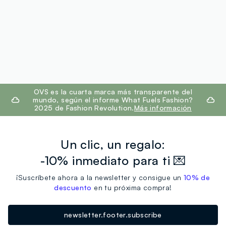
footer.ariatitle
OVS es la cuarta marca más transparente del
mundo, según el informe What Fuels Fashion?
2025 de Fashion Revolution.
Más información
Un clic, un regalo:
-10% inmediato para ti 💌
¡Suscríbete ahora a la newsletter y consigue un
10% de
descuento
en tu próxima compra!
newsletter.footer.subscribe