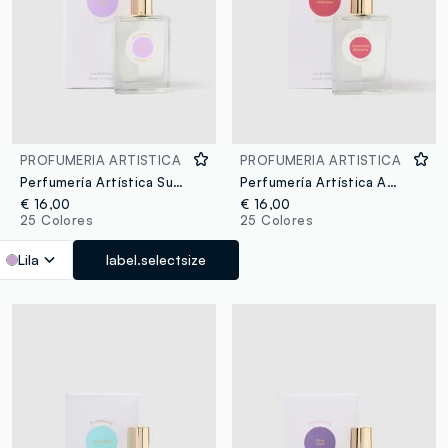
PROFUMERIA ARTISTICA
PROFUMERIA ARTISTICA
Perfumería Artística Sueño Dulce
Perfumería Artística Amarena Glaseada
€ 16,00
€ 16,00
25 Colores
25 Colores
Lila
label.selectsize