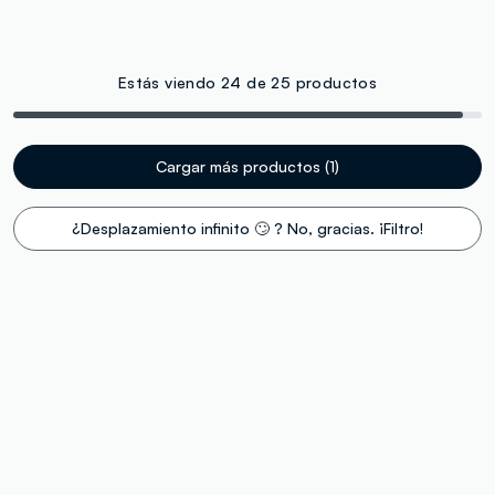
Estás viendo 24 de 25 productos
Cargar más productos (1)
¿Desplazamiento infinito 🙄 ? No, gracias. ¡Filtro!