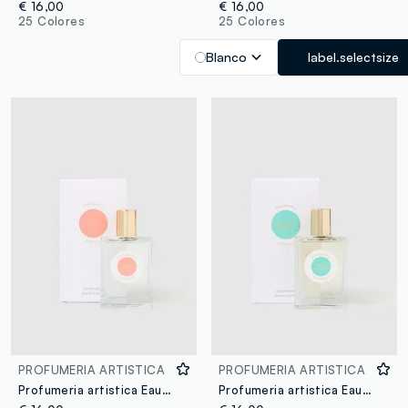
€ 16,00
€ 16,00
25 Colores
25 Colores
Blanco
label.selectsize
PROFUMERIA ARTISTICA
PROFUMERIA ARTISTICA
Profumeria artistica Eau de Parfum Pesca golosa 50 ml
Profumeria artistica Eau de Parfum Sogno eccentrico 50 ml