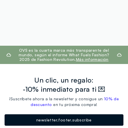
footer.ariatitle
OVS es la cuarta marca más transparente del
mundo, según el informe What Fuels Fashion?
2025 de Fashion Revolution.
Más información
Un clic, un regalo:
-10% inmediato para ti 💌
¡Suscríbete ahora a la newsletter y consigue un
10% de
descuento
en tu próxima compra!
newsletter.footer.subscribe