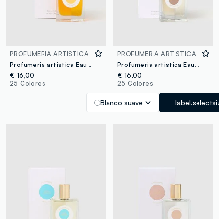
PROFUMERIA ARTISTICA
PROFUMERIA ARTISTICA
Profumeria artistica Eau de Parfum Cristalli di sole 50 ml
Profumeria artistica Eau de Parfum Dolce caffè 50 ml
€ 16,00
€ 16,00
25 Colores
25 Colores
Blanco suave
label.selectsi