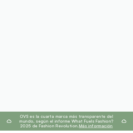
footer.ariatitle
OVS es la cuarta marca más transparente del
mundo, según el informe What Fuels Fashion?
2025 de Fashion Revolution.
Más información