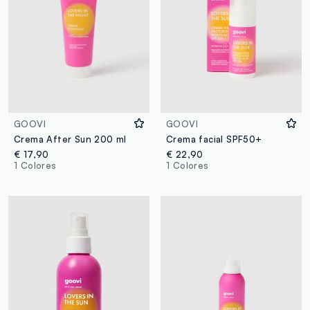
GOOVI
GOOVI
Crema After Sun 200 ml
Crema facial SPF50+
€ 17,90
€ 22,90
1 Colores
1 Colores