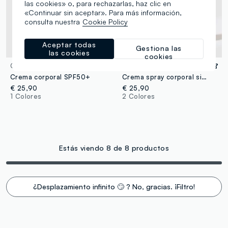
las cookies» o, para rechazarlas, haz clic en
«Continuar sin aceptar». Para más información,
consulta nuestra
Cookie Policy
Aceptar todas
Gestiona las
las cookies
cookies
GOOVI
GOOVI
Crema corporal SPF50+
Crema spray corporal sin gas SPF 30 200ml
€ 25,90
€ 25,90
1 Colores
2 Colores
Estás viendo 8 de 8 productos
¿Desplazamiento infinito 🙄 ? No, gracias. ¡Filtro!