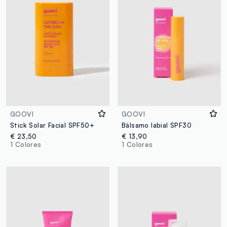
GOOVI
GOOVI
Stick Solar Facial SPF50+
Bálsamo labial SPF30
€ 23,50
€ 13,90
1 Colores
1 Colores