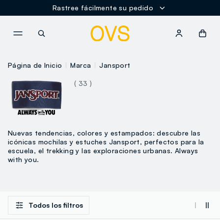
Rastree fácilmente su pedido
NAVIGATION.ARIA.GOTOMAINCONTENT
NAVIGATION.ARIA.GOTOFOOT
Página de Inicio
Marca
Jansport
( 33 )
Nuevas tendencias, colores y estampados: descubre las
icónicas mochilas y estuches Jansport, perfectos para la
escuela, el trekking y las exploraciones urbanas. Always
with you.
Todos los filtros