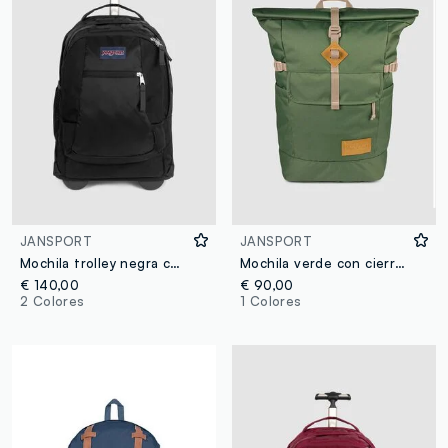
JANSPORT
JANSPORT
Mochila trolley negra con ruedas y bolsillos con cremallera
Mochila verde con cierre enrollable y bolsillos
€ 140,00
€ 90,00
2 Colores
1 Colores