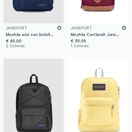
JANSPORT
JANSPORT
Mochila azul con bolsillo frontal y tirantes ajustables
Mochila Cortlandt Jansport
€ 45,00
€ 39,95
2 Colores
1 Colores