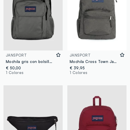
JANSPORT
JANSPORT
Mochila gris con bolsillo frontal y detalles
Mochila Cross Town Jansport
€ 50,00
€ 39,95
1 Colores
1 Colores