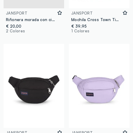
JANSPORT
JANSPORT
Riñonera morada con cinturón ajustable
Mochila Cross Town Tie & Dye Jansport
€ 20,00
€ 39,95
2 Colores
1 Colores
JANSPORT
JANSPORT