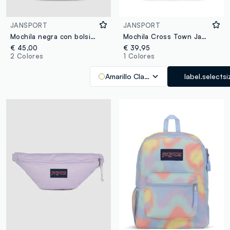
JANSPORT
JANSPORT
Mochila negra con bolsillo frontal y tirantes ajustables
Mochila Cross Town Jansport
€ 45,00
€ 39,95
2 Colores
1 Colores
Amarillo Claro
label.selectsi