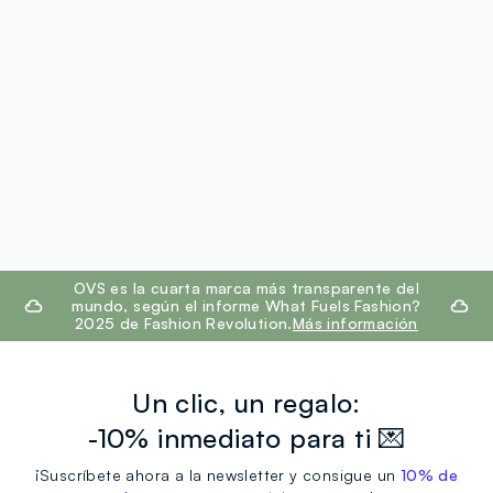
footer.ariatitle
OVS es la cuarta marca más transparente del
mundo, según el informe What Fuels Fashion?
2025 de Fashion Revolution.
Más información
Un clic, un regalo:
-10% inmediato para ti 💌
¡Suscríbete ahora a la newsletter y consigue un
10% de