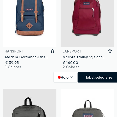
JANSPORT
JANSPORT
Mochila Cortlandt Jansport
Mochila trolley roja con ruedas y bolsillos con cremallera
€ 39,95
€ 140,00
1 Colores
2 Colores
Rojo
label.selectsize