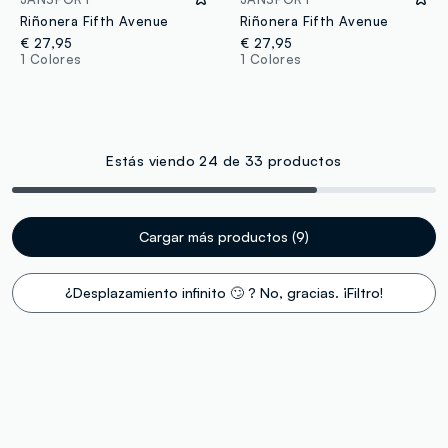
Riñonera Fifth Avenue
Riñonera Fifth Avenue
€ 27,95
€ 27,95
1 Colores
1 Colores
Estás viendo 24 de 33 productos
Cargar más productos (9)
¿Desplazamiento infinito 🙄 ? No, gracias. ¡Filtro!