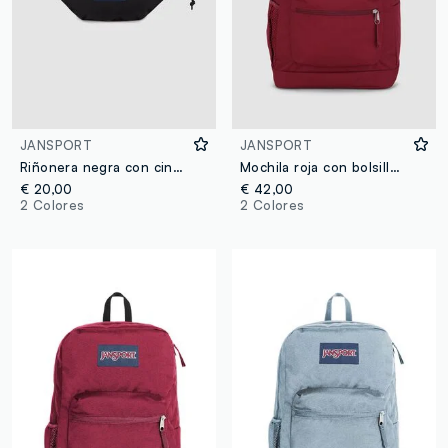
JANSPORT
JANSPORT
Riñonera negra con cinturón ajustable
Mochila roja con bolsillo frontal
€ 20,00
€ 42,00
2 Colores
2 Colores