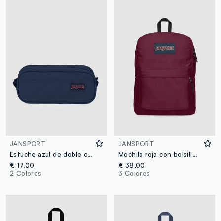
JANSPORT
JANSPORT
Estuche azul de doble compartimento
Mochila roja con bolsillo frontal
€ 17,00
€ 38,00
2 Colores
3 Colores