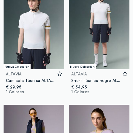
Nueva Colección
Nueva Colección
ALTAVIA
ALTAVIA
Camiseta técnica ALTAVIA BIKE blanca en tejido elástico
Short técnico negro ALTAVIA BIKE en tejido elástico
€ 29,95
€ 34,95
1 Colores
1 Colores