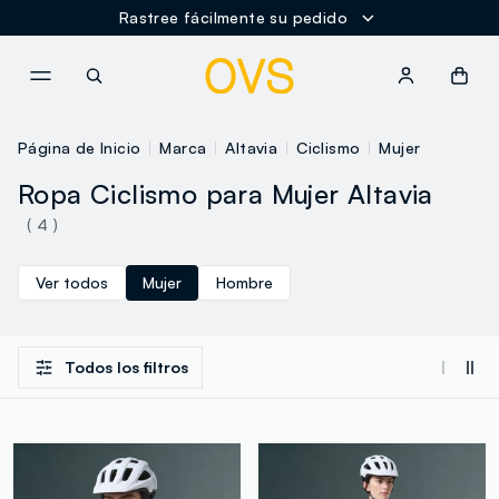
Rastree fácilmente su pedido
NAVIGATION.ARIA.GOTOMAINCONTENT
NAVIGATION.ARIA.GOTOFOOT
Página de Inicio
Marca
Altavia
Ciclismo
Mujer
Ropa Ciclismo para Mujer Altavia
( 4 )
Ver todos
Mujer
Hombre
Todos los filtros