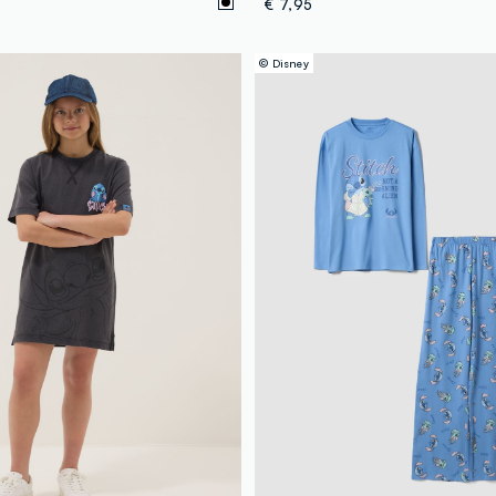
€ 7,95
© Disney