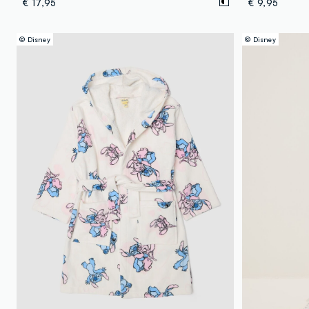
€ 17,95
€ 9,95
© Disney
© Disney