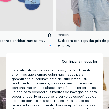
DISNEY
Pack de 2 calcetines antideslizantes multicolor de algodón orgánico elástico con estampado de Stitch
€ 17,95
© Disney
Continuar sin aceptar
Este sitio utiliza cookies técnicas y de rendimiento
anónimas que siempre están habilitadas para
garantizar el funcionamiento del sitio y medir su
rendimiento. En cambio, otras cookies (cookies de
personalización), instaladas también por terceros, se
utilizan para conocer tus hábitos de navegación para
poder ofrecerte productos y servicios específicos de
acuerdo con tus intereses reales. Para su uso se
requiere tu consentimiento. Para aceptar las cookies