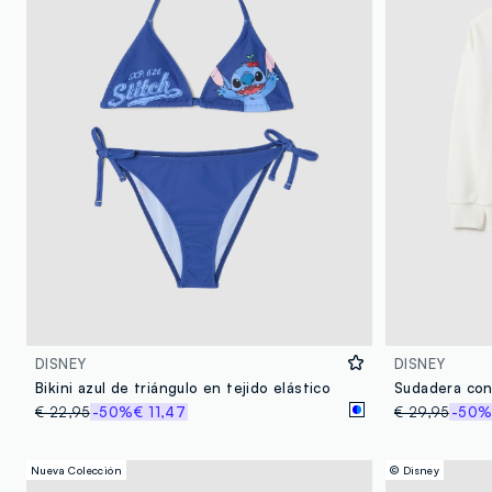
DISNEY
DISNEY
Bikini azul de triángulo en tejido elástico
€ 22,95
-50%
€ 11,47
€ 29,95
-50
Nueva Colección
© Disney