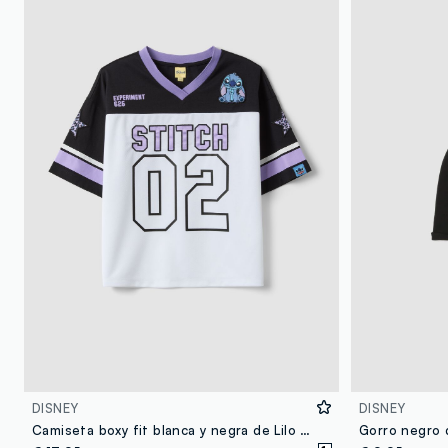
DISNEY
DISNEY
Camiseta boxy fit blanca y negra de Lilo & Stitch para niña