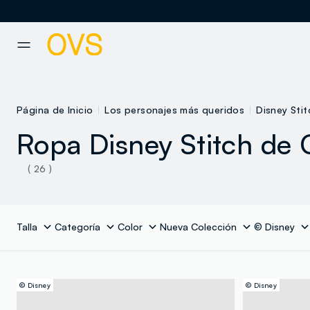
NAVIGATION.ARIA.GOTOMAINCONTENT
NAVIGATION.ARIA.GOTOFOOT
Página de Inicio
Los personajes más queridos
Disney Stit
Ropa Disney Stitch de 
( 26 )
Talla
Categoría
Color
Nueva Colección
© Disney
© Disney
© Disney