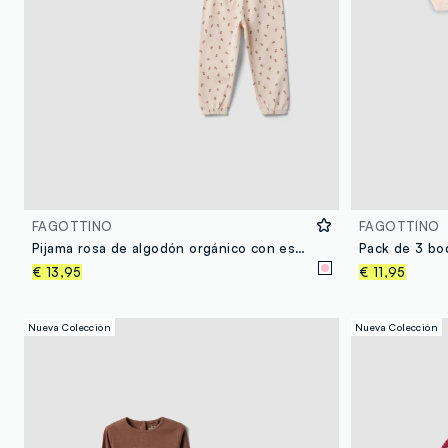
FAGOTTINO
FAGOTTINO
Pijama rosa de algodón orgánico con estampado floral para bebé y niña
€ 13,95
€ 11,95
Nueva Colección
Nueva Colección