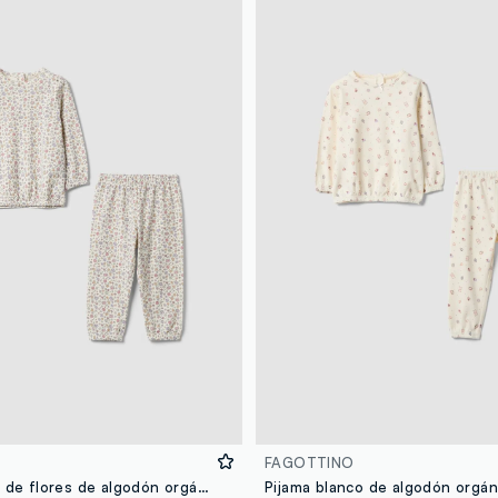
FAGOTTINO
Pijama blanco de flores de algodón orgánico para bebé niña