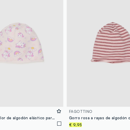
FAGOTTINO
Gorro multicolor de algodón elástico para niña con estampados
€ 9,95