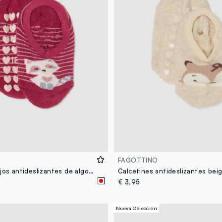
FAGOTTINO
Calcetines rojos antideslizantes de algodón orgánico elástico con gatito
€ 3,95
Nueva Colección