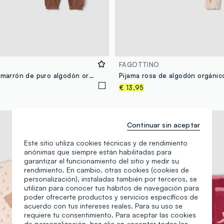
FAGOTTINO
Pijama rosa y marrón de puro algodón orgánico con cuello redondo para bebé niña
€ 13,95
Nueva Colección
Continuar sin aceptar
Este sitio utiliza cookies técnicas y de rendimiento
anónimas que siempre están habilitadas para
garantizar el funcionamiento del sitio y medir su
rendimiento. En cambio, otras cookies (cookies de
personalización), instaladas también por terceros, se
utilizan para conocer tus hábitos de navegación para
poder ofrecerte productos y servicios específicos de
acuerdo con tus intereses reales. Para su uso se
requiere tu consentimiento. Para aceptar las cookies
de personalización, haz clic en «aceptar todas las