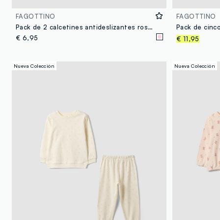
FAGOTTINO
FAGOTTINO
Pack de 2 calcetines antideslizantes rosas de algodón orgánico
€ 6,95
€ 11,95
Nueva Colección
Nueva Colección