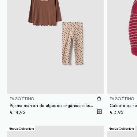
FAGOTTINO
FAGOTTINO
Pijama marrón de algodón orgánico elástico para bebé niña
€ 14,95
€ 3,95
Nueva Colección
Nueva Colección