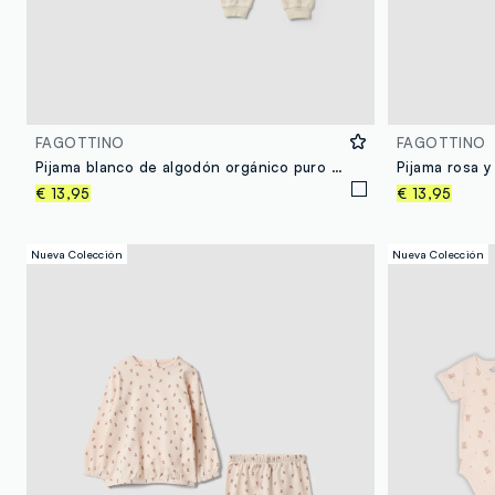
FAGOTTINO
FAGOTTINO
Pijama blanco de algodón orgánico puro con cuello redondo para bebés
€ 13,95
€ 13,95
Nueva Colección
Nueva Colección