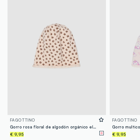
FAGOTTINO
FAGOTTINO
Gorro rosa floral de algodón orgánico elástico para bebé niña
€ 9,95
€ 9,95