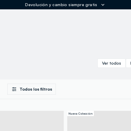
Devolución y cambio siempre gratis
ER
Ver todos
Todos los filtros
Nueva Colección