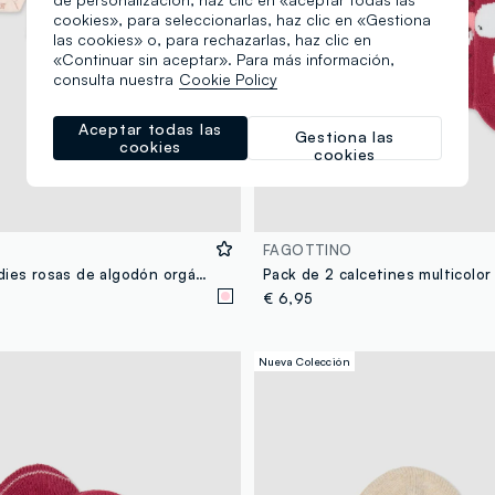
cookies», para seleccionarlas, haz clic en «Gestiona
las cookies» o, para rechazarlas, haz clic en
«Continuar sin aceptar». Para más información,
consulta nuestra
Cookie Policy
Aceptar todas las
Gestiona las
cookies
cookies
FAGOTTINO
Pack de 3 bodies rosas de algodón orgánico para bebé y niña
€ 6,95
Nueva Colección