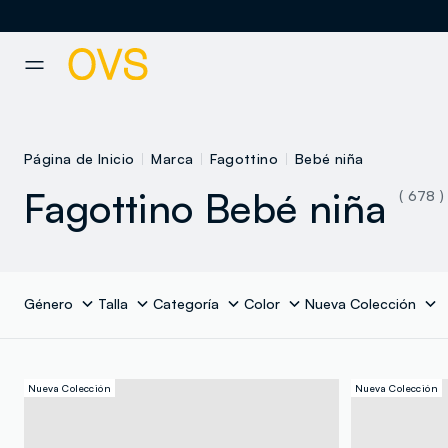
NAVIGATION.ARIA.GOTOMAINCONTENT
NAVIGATION.ARIA.GOTOFOOT
Página de Inicio
Marca
Fagottino
Bebé niña
Fagottino Bebé niña
( 678 )
Género
Talla
Categoría
Color
Nueva Colección
Nueva Colección
Nueva Colección