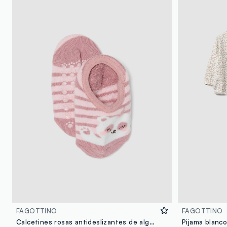
FAGOTTINO
FAGOTTINO
Calcetines rosas antideslizantes de algodón orgánico elástico con osito