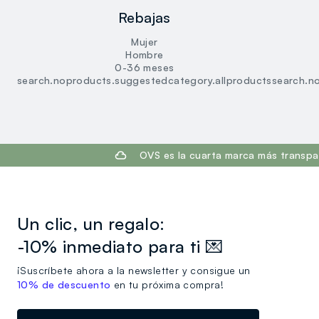
Rebajas
Mujer
Hombre
0-36 meses
search.noproducts.suggestedcategory.allproducts
search.n
footer.ariatitle
OVS es la cuarta marca más transpa
Un clic, un regalo:
-10% inmediato para ti 💌
¡Suscríbete ahora a la newsletter y consigue un
10% de descuento
en tu próxima compra!