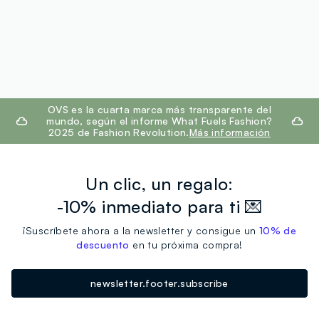
footer.ariatitle
OVS es la cuarta marca más transparente del
mundo, según el informe What Fuels Fashion?
2025 de Fashion Revolution.
Más información
Un clic, un regalo:
-10% inmediato para ti 💌
¡Suscríbete ahora a la newsletter y consigue un
10% de
descuento
en tu próxima compra!
newsletter.footer.subscribe