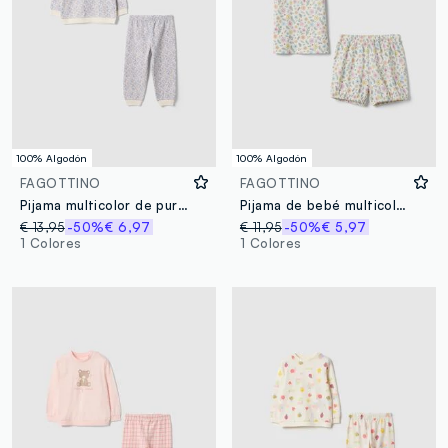
100% Algodón
100% Algodón
FAGOTTINO
FAGOTTINO
Pijama multicolor de puro algodón para recién nacido con diseño floral
Pijama de bebé multicolor de algodón puro con diseño floral
€ 13,95
-50%
€ 6,97
€ 11,95
-50%
€ 5,97
1 Colores
1 Colores