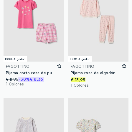
100% Algodón
100% Algodón
FAGOTTINO
FAGOTTINO
Pijama corto rosa de puro algodón para bebé con dibujos
Pijama rosa de algodón puro para recién nacido, ajuste regular, con cerezas
€ 11,95
-30%
€ 8,36
€ 13,95
1 Colores
1 Colores