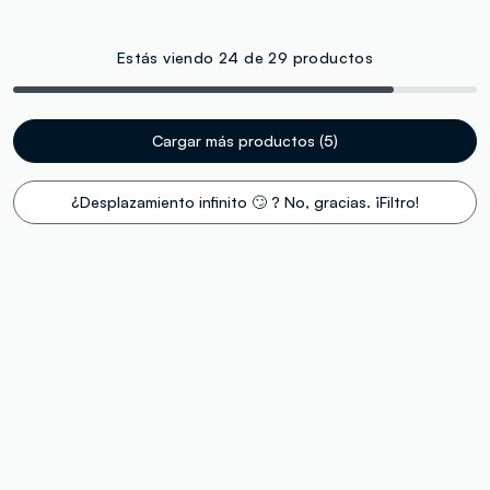
Estás viendo 24 de 29 productos
Cargar más productos (5)
¿Desplazamiento infinito 🙄 ? No, gracias. ¡Filtro!