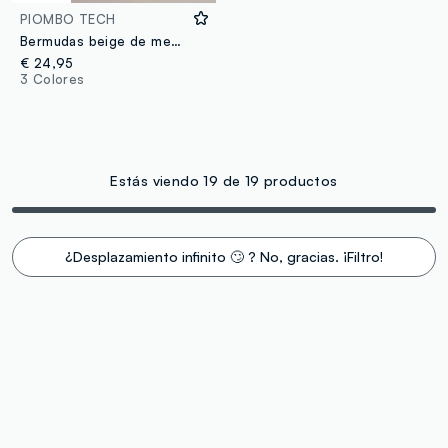
PIOMBO TECH
Bermudas beige de mezcla de algodón elástico, ajuste regular
€ 24,95
3 Colores
Estás viendo 19 de 19 productos
¿Desplazamiento infinito 🙄 ? No, gracias. ¡Filtro!