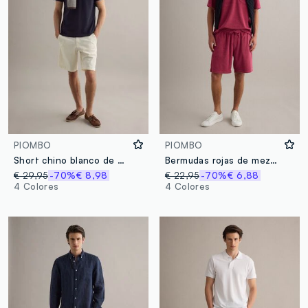
PIOMBO
PIOMBO
Short chino blanco de algodón elástico, corte regular
Bermudas rojas de mezcla de algodón con cintura elástica
€ 29,95
-70%
€ 8,98
€ 22,95
-70%
€ 6,88
4 Colores
4 Colores