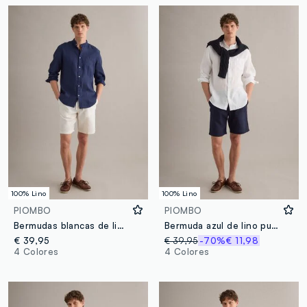
100% Lino
100% Lino
PIOMBO
PIOMBO
Bermudas blancas de lino puro con cintura elástica
Bermuda azul de lino puro con cintura elástica
€ 39,95
€ 39,95
-70%
€ 11,98
4 Colores
4 Colores