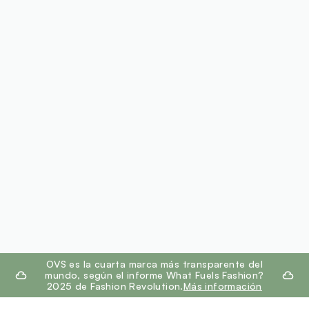
footer.ariatitle
OVS es la cuarta marca más transparente del
mundo, según el informe What Fuels Fashion?
2025 de Fashion Revolution.
Más información