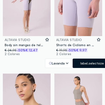
ALTAVIA STUDIO
ALTAVIA STUDIO
Body sin mangas de tela elástica ALTAVIA STUDIO
Shorts de Ciclismo en Tejido Técnico ALTAVIA STUDIO
€ 24,95
-50%
€ 12,47
€ 19,95
-50%
€ 9,97
2 Colores
2 Colores
Lavanda
label.selectsize