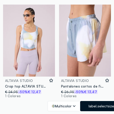
ALTAVIA STUDIO
ALTAVIA STUDIO
Crop top ALTAVIA STUDIO con efecto tie dye y soporte ligero
Pantalones cortos de fitness en tela ligera tie dye ALTAVIA STUDIO
€ 24,95
-50%
€ 12,47
€ 26,95
-50%
€ 13,47
1 Colores
1 Colores
Multicolor
label.selectsize