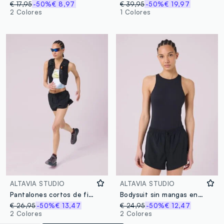
€ 17,95
-50%
€ 8,97
€ 39,95
-50%
€ 19,97
2 Colores
1 Colores
ALTAVIA STUDIO
ALTAVIA STUDIO
Pantalones cortos de fitness en tejido ligero ALTAVIA STUDIO
Bodysuit sin mangas en tejido elástico ALTAVIA STUDIO
€ 26,95
-50%
€ 13,47
€ 24,95
-50%
€ 12,47
2 Colores
2 Colores