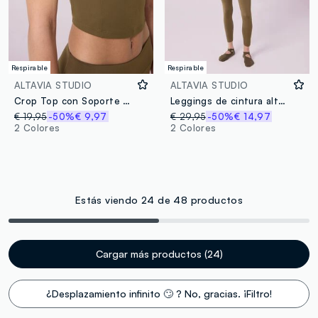
Respirable
Respirable
ALTAVIA STUDIO
ALTAVIA STUDIO
Crop Top con Soporte Ligero ALTAVIA STUDIO
Leggings de cintura alta de tejido técnico elástico ALTAVIA STUDIO
€ 19,95
-50%
€ 9,97
€ 29,95
-50%
€ 14,97
2 Colores
2 Colores
Estás viendo 24 de 48 productos
Cargar más productos (24)
¿Desplazamiento infinito 🙄 ? No, gracias. ¡Filtro!