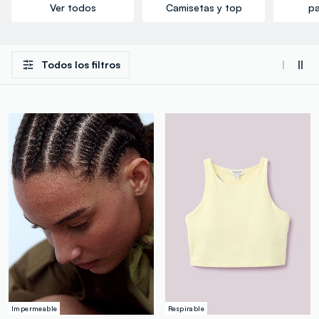
Ver todos
Camisetas y top
pa
Todos los filtros
Impermeable
Respirable