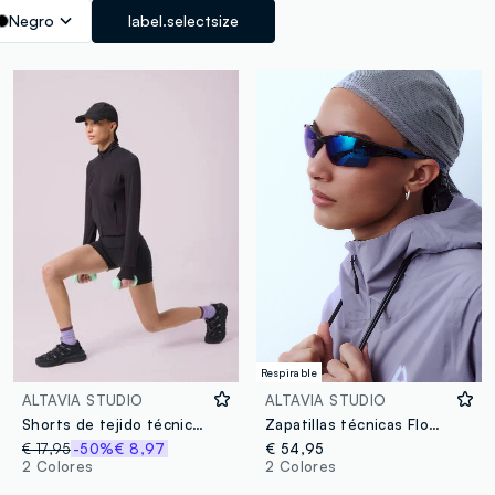
Negro
label.selectsize
Respirable
ALTAVIA STUDIO
ALTAVIA STUDIO
Shorts de tejido técnico elástico ALTAVIA STUDIO
Zapatillas técnicas Flow-LT ALTAVIA STUDIO
€ 17,95
-50%
€ 8,97
€ 54,95
2 Colores
2 Colores