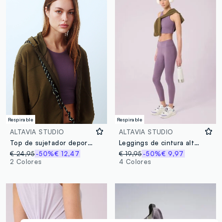
Respirable
Respirable
ALTAVIA STUDIO
ALTAVIA STUDIO
Top de sujetador deportivo en tejido técnico ALTAVIA STUDIO
Leggings de cintura alta en tejido técnico ALTAVIA STUDIO
€ 24,95
-50%
€ 12,47
€ 19,95
-50%
€ 9,97
2 Colores
4 Colores