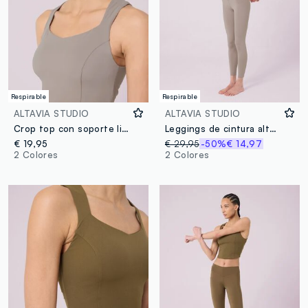
Respirable
Respirable
ALTAVIA STUDIO
ALTAVIA STUDIO
Crop top con soporte ligero ALTAVIA STUDIO
Leggings de cintura alta en tejido técnico elástico ALTAVIA STUDIO
€ 19,95
€ 29,95
-50%
€ 14,97
2 Colores
2 Colores