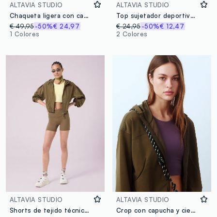
ALTAVIA STUDIO
ALTAVIA STUDIO
Chaqueta ligera con capucha ALTAVIA STUDIO
Top sujetador deportivo en tejido técnico ALTAVIA STUDIO
€ 49,95
-50%
€ 24,97
€ 24,95
-50%
€ 12,47
1 Colores
2 Colores
ALTAVIA STUDIO
ALTAVIA STUDIO
Shorts de tejido técnico ALTAVIA STUDIO
Crop con capucha y cierre completo ALTAVIA STUDIO