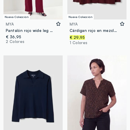
Nueva Colección
Nueva Colección
MYA
MYA
Pantalón rojo wide leg en mezcla de viscosa
Cárdigan rojo en mezcla de viscosa con botones, corte regular
€ 36,95
€ 29,95
2 Colores
1 Colores