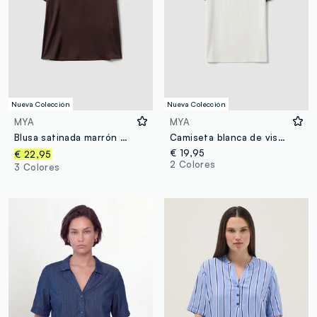
Nueva Colección
Nueva Colección
MYA
MYA
Blusa satinada marrón de tejido elástico con escote en V, corte regular
Camiseta blanca de viscosa elástica de cuello redondo con ribetes a contraste
€ 19,95
€ 22,95
2 Colores
3 Colores