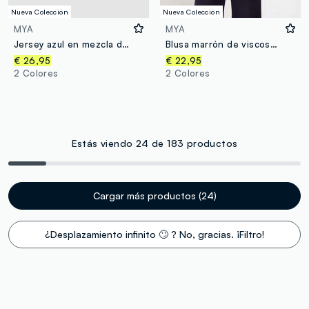
Nueva Colección
Nueva Colección
MYA
MYA
Jersey azul en mezcla de viscosa con cuello polo y corte holgado
Blusa marrón de viscosa pura con cuello mao y estampado animal, corte regular
€ 26,95
€ 22,95
2 Colores
2 Colores
Estás viendo 24 de 183 productos
Cargar más productos (24)
¿Desplazamiento infinito 🙄 ? No, gracias. ¡Filtro!