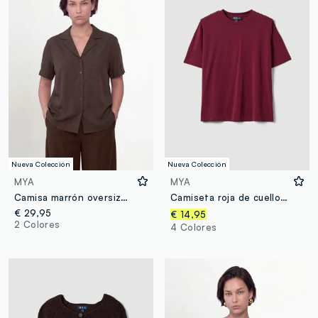
Nueva Colección
Nueva Colección
MYA
MYA
Camisa marrón oversize de mezcla de viscosa de manga corta
Camiseta roja de cuello redondo en mezcla de algodón y modal elástico, corte regular
€ 29,95
€ 14,95
2 Colores
4 Colores