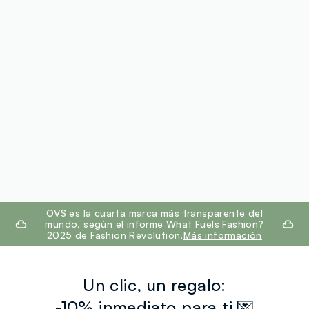
footer.ariatitle
OVS es la cuarta marca más transparente del
mundo, según el informe What Fuels Fashion?
2025 de Fashion Revolution.
Más información
Un clic, un regalo:
-10% inmediato para ti 💌