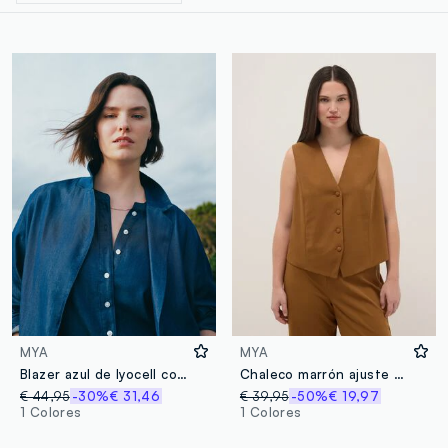
MYA
MYA
Blazer azul de lyocell corte regular
Chaleco marrón ajuste regular con botones
€ 44,95
-30%
€ 31,46
€ 39,95
-50%
€ 19,97
1 Colores
1 Colores