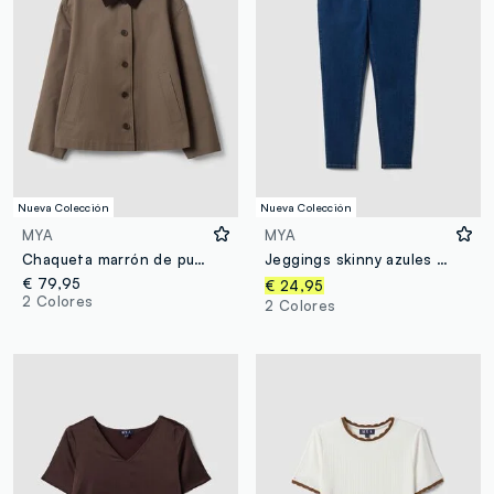
Nueva Colección
Nueva Colección
MYA
MYA
Chaqueta marrón de puro algodón con cuello a contraste, regular fit
Jeggings skinny azules de algodón y viscosa elásticos
€ 79,95
€ 24,95
2 Colores
2 Colores