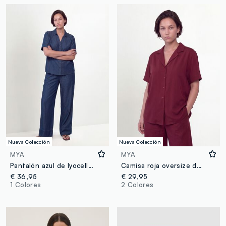
Nueva Colección
Nueva Colección
MYA
MYA
Pantalón azul de lyocell puro con cintura elástica, corte regular
Camisa roja oversize de mezcla de viscosa de manga corta
€ 36,95
€ 29,95
1 Colores
2 Colores