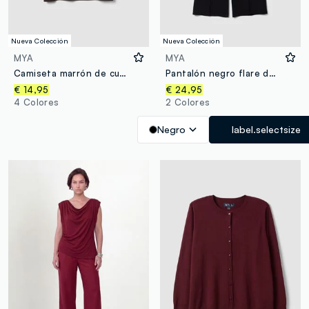
Nueva Colección
Nueva Colección
MYA
MYA
Camiseta marrón de cuello redondo en mezcla de algodón y modal elástico, corte regular
Pantalón negro flare de viscosa elástica
€ 14,95
€ 24,95
4 Colores
2 Colores
Negro
label.selectsize