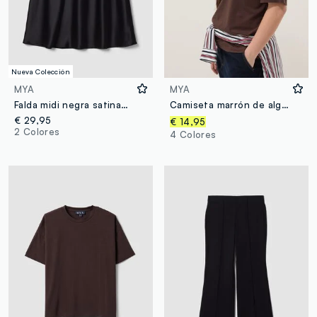
Nueva Colección
MYA
MYA
Falda midi negra satinada en tejido elástico
Camiseta marrón de algodón y modal elástico
€ 29,95
€ 14,95
2 Colores
4 Colores