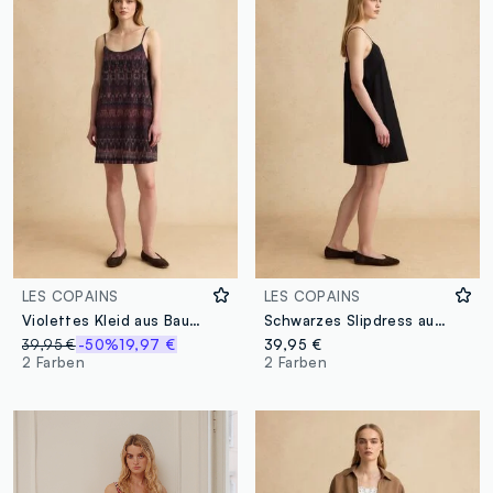
LES COPAINS
LES COPAINS
Violettes Kleid aus Baumwoll-Leinen-Mix mit schmalen Trägern
Schwarzes Slipdress aus Baumwoll-Leinen-Mix
39,95 €
-50%
19,97 €
39,95 €
2 Farben
2 Farben