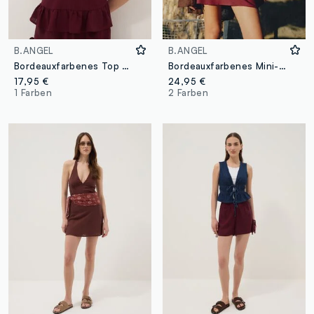
B.ANGEL
B.ANGEL
Bordeauxfarbenes Top aus Viskose-Leinen-Mix mit Spitze, Regular Fit
Bordeauxfarbenes Mini-Kleid aus Viskose-Leinen-Mix, Regular Fit
17,95 €
24,95 €
1 Farben
2 Farben