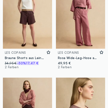
LES COPAINS
LES COPAINS
Braune Shorts aus Leinen-Viskose-Mix
Rosa Wide-Leg-Hose aus Leinen-Viskose-Mix mit strukturiertem Bund
34,95 €
-50%
17,47 €
49,95 €
2 Farben
2 Farben