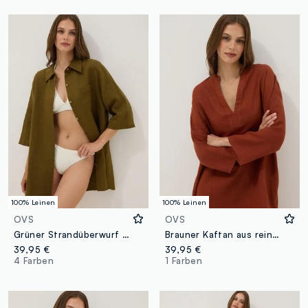
100% Leinen
100% Leinen
OVS
OVS
Grüner Strandüberwurf aus reinem Leinen
Brauner Kaftan aus reinem Leinen
39,95 €
39,95 €
4 Farben
1 Farben