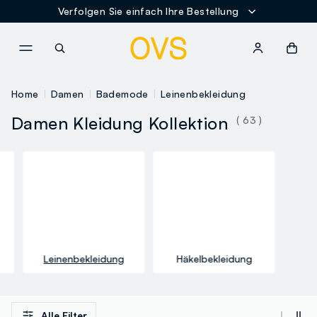
Verfolgen Sie einfach Ihre Bestellung
NAVIGATION.ARIA.GOTOMAINCONTENT
NAVIGATION.ARIA.GOTOFOOT
Home
Damen
Bademode
Leinenbekleidung
Damen Kleidung Kollektion
( 63 )
Leinenbekleidung
Häkelbekleidung
Alle Filter