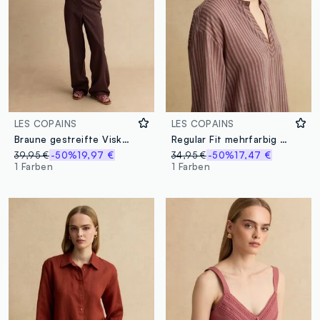
LES COPAINS
LES COPAINS
Braune gestreifte Viskose-Mix Hose mit weitem Bein
Regular Fit mehrfarbig gestreiftes Leinen-Mischgewebe-Hemd mit Stehkragen
39,95 €
-50%
19,97 €
34,95 €
-50%
17,47 €
1 Farben
1 Farben