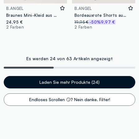
B.ANGEL
B.ANGEL
Braunes Mini-Kleid aus Viskose-Leinen-Mix, Regular Fit
Bordeauxrote Shorts aus Viskose-Leinen-Mix mit elastischem Bund, Regular Fit
24,95 €
19,95 €
-50%
9,97 €
2 Farben
2 Farben
Es werden 24 von 63 Artikeln angezeigt
Laden Sie mehr Produkte (24)
Endloses Scrollen 🙄? Nein danke. Filter!