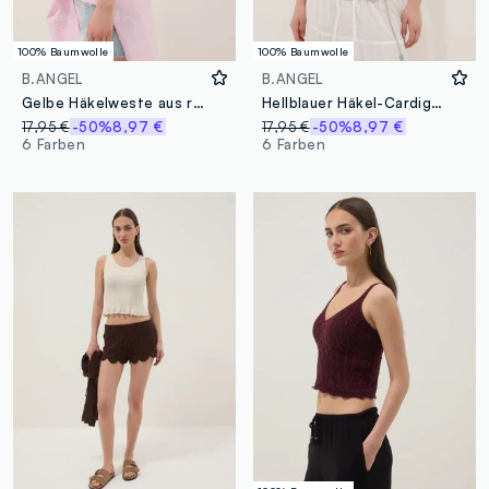
100% Baumwolle
100% Baumwolle
B.ANGEL
B.ANGEL
Gelbe Häkelweste aus reiner Baumwolle, Regular Fit
Hellblauer Häkel-Cardigan aus reiner Baumwolle, Regular Fit
17,95 €
-50%
8,97 €
17,95 €
-50%
8,97 €
6 Farben
6 Farben