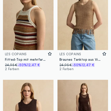
LES COPAINS
LES COPAINS
Fitted-Top mit mehrfarbigen Streifen aus Baumwollmix in Strickoptik
Braunes Tanktop aus Viskosemix in Netzstrick mit Fransen
24,95 €
-50%
12,47 €
24,95 €
-50%
12,47 €
2 Farben
2 Farben