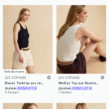
100% Baumwolle
LES COPAINS
LES COPAINS
Blaues Tanktop aus reinem Baumwoll-Crochet
Weißes Top aus Baumwollmix
19,95 €
-50%
9,97 €
22,95 €
-50%
11,47 €
3 Farben
1 Farben