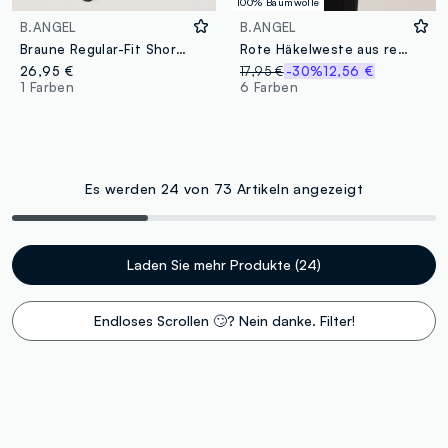
100% Baumwolle
B.ANGEL
B.ANGEL
Braune Regular-Fit Shorts aus Baumwollmix in Häkeloptik
Rote Häkelweste aus reiner Baumwolle, Regular Fit
26,95 €
17,95 €
-30%
12,56 €
1 Farben
6 Farben
Es werden 24 von 73 Artikeln angezeigt
Laden Sie mehr Produkte (24)
Endloses Scrollen 🙄? Nein danke. Filter!