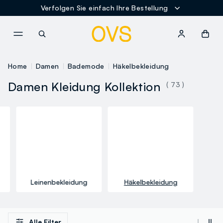
Verfolgen Sie einfach Ihre Bestellung
NAVIGATION.ARIA.GOTOMAINCONTENT
NAVIGATION.ARIA.GOTOFOOT
Home
Damen
Bademode
Häkelbekleidung
Damen Kleidung Kollektion
( 73 )
Leinenbekleidung
Häkelbekleidung
Alle Filter