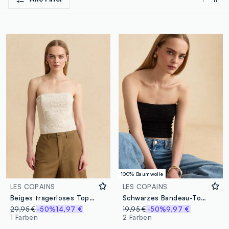
100% Baumwolle
LES COPAINS
LES COPAINS
Beiges trägerloses Top aus Baumwollmischung, Regular Fit mit strukturierter Strickoptik
Schwarzes Bandeau-Top aus reiner Baumwolle in Strick
29,95 €
-50%
14,97 €
19,95 €
-50%
9,97 €
1 Farben
2 Farben