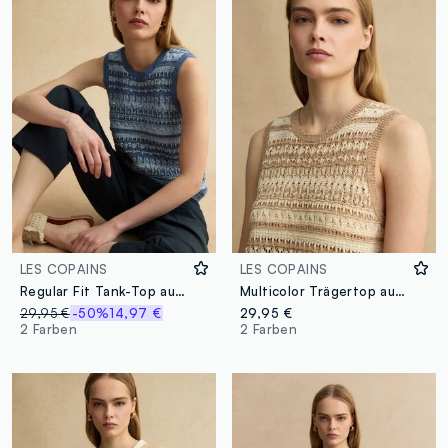
LES COPAINS
LES COPAINS
Regular Fit Tank-Top aus mehrfarbigem Baumwoll-Mix mit perforierter Textur
Multicolor Trägertop aus Baumwollmischung, Regular Fit mit durchbrochener Struktur
29,95 €
-50%
14,97 €
29,95 €
2 Farben
2 Farben